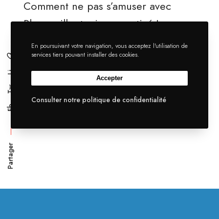
Comment ne pas s’amuser avec
Plensouille, toujours motivé !
En poursuivant votre navigation, vous acceptez l'utilisation de
services tiers pouvant installer des cookies.
Li
Accepter
Tw
Consulter notre politique de confidentialité
Fb
Partager