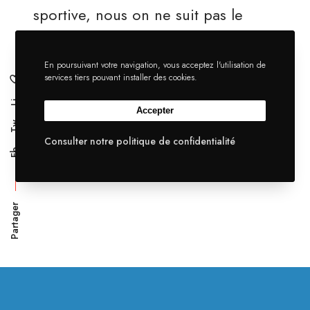
sportive, nous on ne suit pas le
rythme !
En poursuivant votre navigation, vous acceptez l'utilisation de
services tiers pouvant installer des cookies.
Li
Accepter
Tw
Consulter notre politique de confidentialité
Fb
Partager