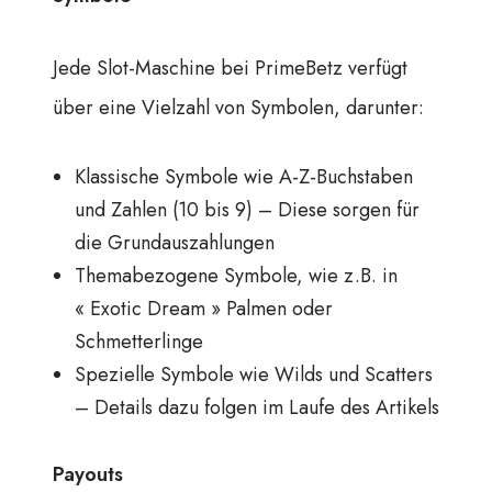
Jede Slot-Maschine bei PrimeBetz verfügt
über eine Vielzahl von Symbolen, darunter:
Klassische Symbole wie A-Z-Buchstaben
und Zahlen (10 bis 9) – Diese sorgen für
die Grundauszahlungen
Themabezogene Symbole, wie z.B. in
« Exotic Dream » Palmen oder
Schmetterlinge
Spezielle Symbole wie Wilds und Scatters
– Details dazu folgen im Laufe des Artikels
Payouts