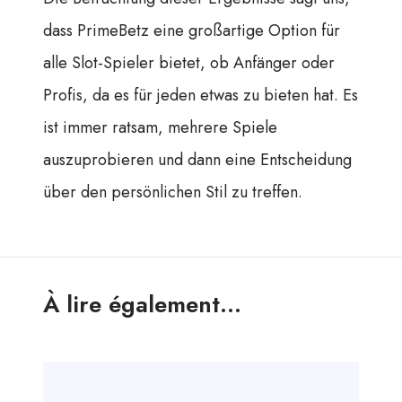
dass PrimeBetz eine großartige Option für
alle Slot-Spieler bietet, ob Anfänger oder
Profis, da es für jeden etwas zu bieten hat. Es
ist immer ratsam, mehrere Spiele
auszuprobieren und dann eine Entscheidung
über den persönlichen Stil zu treffen.
À lire également...