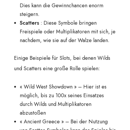
Dies kann die Gewinnchancen enorm
steigern.
Scatters
: Diese Symbole bringen
Freispiele oder Multiplikatoren mit sich, je
nachdem, wie sie auf der Walze landen.
Einige Beispiele für Slots, bei denen Wilds
und Scatters eine große Rolle spielen:
« Wild West Showdown » – Hier ist es
möglich, bis zu 100x seines Einsatzes
durch Wilds und Multiplikatoren
abzustoßen
« Ancient Greece » – Bei der Nutzung