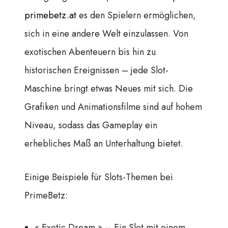
primebetz.at
es den Spielern ermöglichen,
sich in eine andere Welt einzulassen. Von
exotischen Abenteuern bis hin zu
historischen Ereignissen – jede Slot-
Maschine bringt etwas Neues mit sich. Die
Grafiken und Animationsfilme sind auf hohem
Niveau, sodass das Gameplay ein
erhebliches Maß an Unterhaltung bietet.
Einige Beispiele für Slots-Themen bei
PrimeBetz:
« Exotic Dream » – Ein Slot mit einem