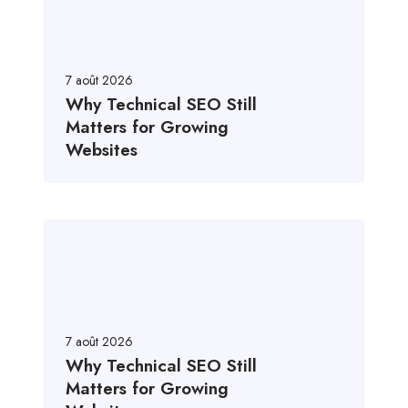
7 août 2026
Why Technical SEO Still
Matters for Growing
Websites
7 août 2026
Why Technical SEO Still
Matters for Growing