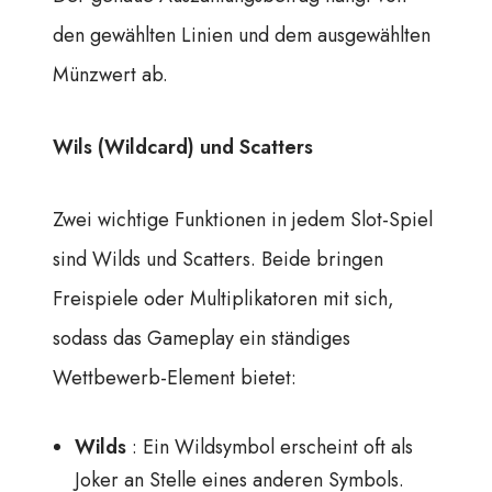
den gewählten Linien und dem ausgewählten
Münzwert ab.
Wils (Wildcard) und Scatters
Zwei wichtige Funktionen in jedem Slot-Spiel
sind Wilds und Scatters. Beide bringen
Freispiele oder Multiplikatoren mit sich,
sodass das Gameplay ein ständiges
Wettbewerb-Element bietet:
Wilds
: Ein Wildsymbol erscheint oft als
Joker an Stelle eines anderen Symbols.