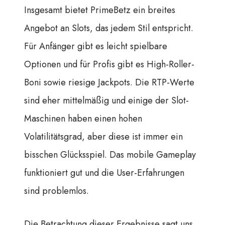
Insgesamt bietet PrimeBetz ein breites
Angebot an Slots, das jedem Stil entspricht.
Für Anfänger gibt es leicht spielbare
Optionen und für Profis gibt es High-Roller-
Boni sowie riesige Jackpots. Die RTP-Werte
sind eher mittelmäßig und einige der Slot-
Maschinen haben einen hohen
Volatilitätsgrad, aber diese ist immer ein
bisschen Glücksspiel. Das mobile Gameplay
funktioniert gut und die User-Erfahrungen
sind problemlos.
Die Betrachtung dieser Ergebnisse sagt uns,