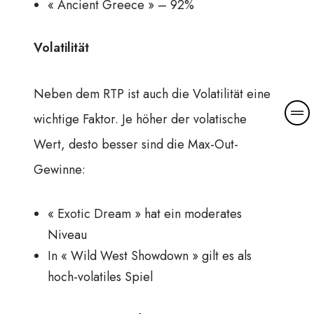
« Ancient Greece » – 92%
Volatilität
Neben dem RTP ist auch die Volatilität eine
wichtige Faktor. Je höher der volatische
Wert, desto besser sind die Max-Out-
Gewinne:
« Exotic Dream » hat ein moderates
Niveau
In « Wild West Showdown » gilt es als
hoch-volatiles Spiel