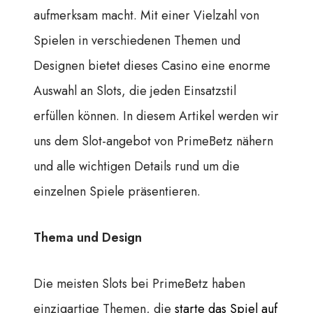
aufmerksam macht. Mit einer Vielzahl von
Spielen in verschiedenen Themen und
Designen bietet dieses Casino eine enorme
Auswahl an Slots, die jeden Einsatzstil
erfüllen können. In diesem Artikel werden wir
uns dem Slot-angebot von PrimeBetz nähern
und alle wichtigen Details rund um die
einzelnen Spiele präsentieren.
Thema und Design
Die meisten Slots bei PrimeBetz haben
einzigartige Themen, die
starte das Spiel auf