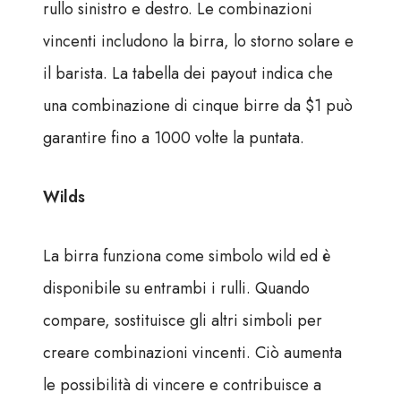
rullo sinistro e destro. Le combinazioni
vincenti includono la birra, lo storno solare e
il barista. La tabella dei payout indica che
una combinazione di cinque birre da $1 può
garantire fino a 1000 volte la puntata.
Wilds
La birra funziona come simbolo wild ed è
disponibile su entrambi i rulli. Quando
compare, sostituisce gli altri simboli per
creare combinazioni vincenti. Ciò aumenta
le possibilità di vincere e contribuisce a