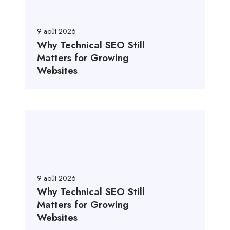
9 août 2026
Why Technical SEO Still
Matters for Growing
Websites
9 août 2026
Why Technical SEO Still
Matters for Growing
Websites