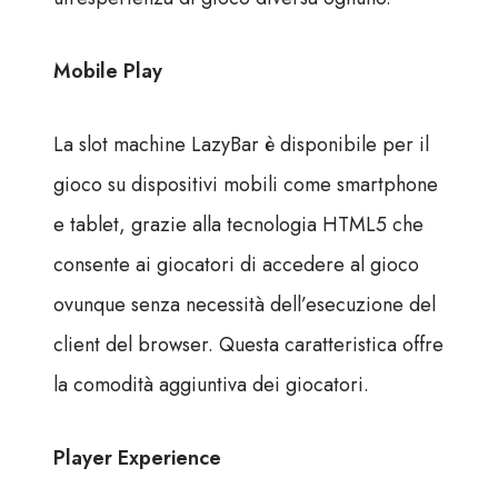
Mobile Play
La slot machine LazyBar è disponibile per il
gioco su dispositivi mobili come smartphone
e tablet, grazie alla tecnologia HTML5 che
consente ai giocatori di accedere al gioco
ovunque senza necessità dell’esecuzione del
client del browser. Questa caratteristica offre
la comodità aggiuntiva dei giocatori.
Player Experience