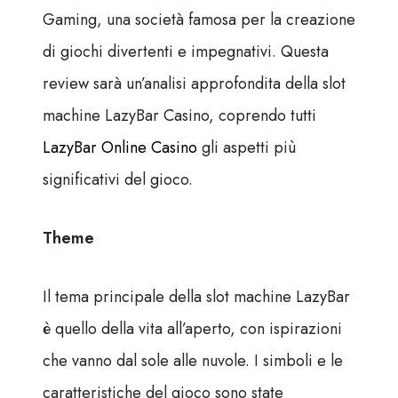
Gaming, una società famosa per la creazione
di giochi divertenti e impegnativi. Questa
review sarà un’analisi approfondita della slot
machine LazyBar Casino, coprendo tutti
LazyBar Online Casino
gli aspetti più
significativi del gioco.
Theme
Il tema principale della slot machine LazyBar
è quello della vita all’aperto, con ispirazioni
che vanno dal sole alle nuvole. I simboli e le
caratteristiche del gioco sono state