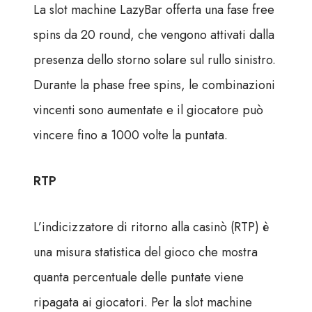
La slot machine LazyBar offerta una fase free
spins da 20 round, che vengono attivati dalla
presenza dello storno solare sul rullo sinistro.
Durante la phase free spins, le combinazioni
vincenti sono aumentate e il giocatore può
vincere fino a 1000 volte la puntata.
RTP
L’indicizzatore di ritorno alla casinò (RTP) è
una misura statistica del gioco che mostra
quanta percentuale delle puntate viene
ripagata ai giocatori. Per la slot machine