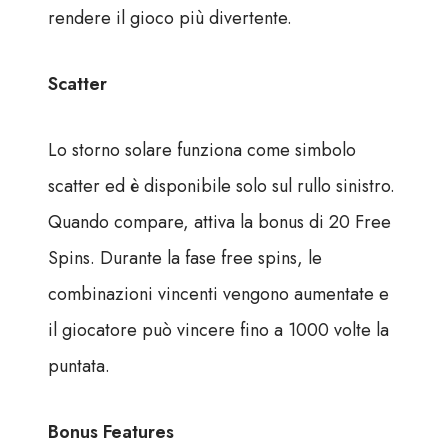
rendere il gioco più divertente.
Scatter
Lo storno solare funziona come simbolo
scatter ed è disponibile solo sul rullo sinistro.
Quando compare, attiva la bonus di 20 Free
Spins. Durante la fase free spins, le
combinazioni vincenti vengono aumentate e
il giocatore può vincere fino a 1000 volte la
puntata.
Bonus Features