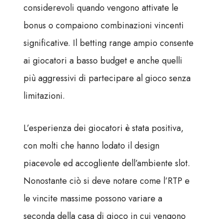
considerevoli quando vengono attivate le
bonus o compaiono combinazioni vincenti
significative. Il betting range ampio consente
ai giocatori a basso budget e anche quelli
più aggressivi di partecipare al gioco senza
limitazioni.
L’esperienza dei giocatori è stata positiva,
con molti che hanno lodato il design
piacevole ed accogliente dell’ambiente slot.
Nonostante ciò si deve notare come l’RTP e
le vincite massime possono variare a
seconda della casa di gioco in cui vengono