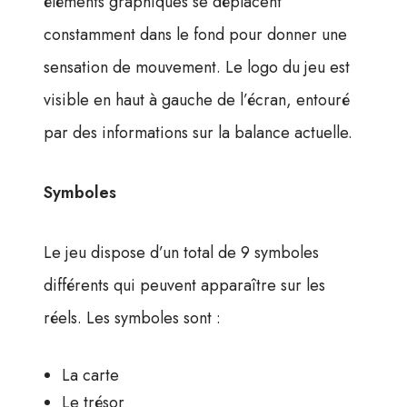
éléments graphiques se déplacent
constamment dans le fond pour donner une
sensation de mouvement. Le logo du jeu est
visible en haut à gauche de l’écran, entouré
par des informations sur la balance actuelle.
Symboles
Le jeu dispose d’un total de 9 symboles
différents qui peuvent apparaître sur les
réels. Les symboles sont :
La carte
Le trésor