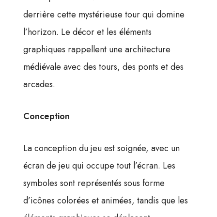
derrière cette mystérieuse tour qui domine
l’horizon. Le décor et les éléments
graphiques rappellent une architecture
médiévale avec des tours, des ponts et des
arcades.
Conception
La conception du jeu est soignée, avec un
écran de jeu qui occupe tout l’écran. Les
symboles sont représentés sous forme
d’icônes colorées et animées, tandis que les