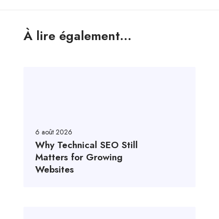
À lire également...
6 août 2026
Why Technical SEO Still
Matters for Growing
Websites