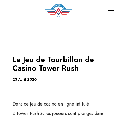
Le Jeu de Tourbillon de
Casino Tower Rush
23 Avril 2026
Dans ce jeu de casino en ligne intitulé
« Tower Rush », les joueurs sont plongés dans