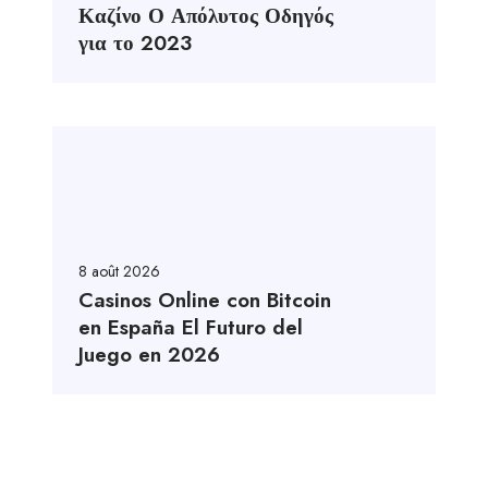
Καζίνο Ο Απόλυτος Οδηγός
για το 2023
8 août 2026
Casinos Online con Bitcoin
en España El Futuro del
Juego en 2026