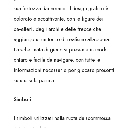
sua fortezza dai nemici. Il design grafico è
colorato e accattivante, con le figure dei
cavalieri, degli archi e delle frecce che
aggiungono un tocco di realismo alla scena.
La schermata di gioco si presenta in modo
chiaro e facile da navigare, con tutte le
informazioni necessarie per giocare presenti
su una sola pagina.
Simboli
I simboli utilizzati nella ruota da scommessa