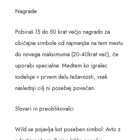
Nagrade
Pobiraš 15 do 50 krat večjo nagrado za
običajne simbole od najmanjše na tem mestu
do novega maksimuma (20-40krat več), če
uporabi specialne. Medtem ko igralec
sodeluje v prvem delu težavnosti, vsak
naslednji cilj ni posebej povečan.
Slovari in preoblikovalci
Wild se pojavlja kot poseben simbol: Avto z