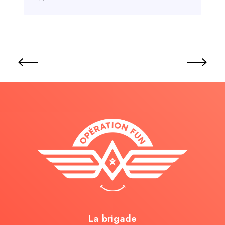
La brigade