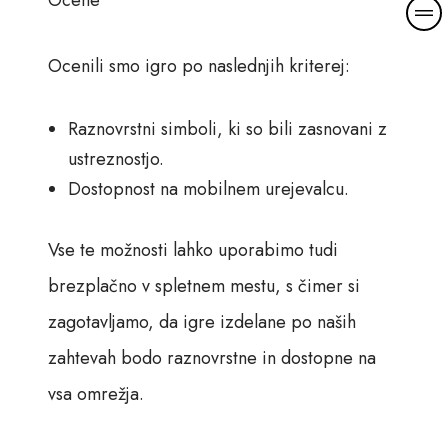
Ocene
Ocenili smo igro po naslednjih kriterej:
Raznovrstni simboli, ki so bili zasnovani z
ustreznostjo.
Dostopnost na mobilnem urejevalcu.
Vse te možnosti lahko uporabimo tudi
brezplačno v spletnem mestu, s čimer si
zagotavljamo, da igre izdelane po naših
zahtevah bodo raznovrstne in dostopne na
vsa omrežja.