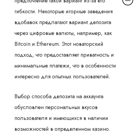
предпочтение такой вариант из-за его
гибкости. Некоторые игорные заведения
вдобавок предлагают вариант депозита
через цифровые валюты, например, как
Bitcoin и Ethereum. Этот новаторский
подход, что предоставляет приватность и
минимальные платежи, что в особенности
интересно для опытных пользователей.
Выбор способа депозита на аккаунта
обусловлен персональных вкусов
пользователя и имеющихся в наличии
возможностей в определенном казино.