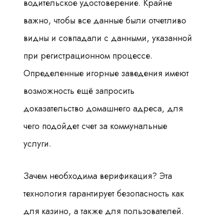
водительское удостоверение. Крайне
важно, чтобы все данные были отчетливо
видны и совпадали с данными, указанной
при регистрационном процессе.
Определенные игорные заведения имеют
возможность ещё запросить
доказательство домашнего адреса, для
чего подойдет счет за коммунальные
услуги.
Зачем необходима верификация? Эта
технология гарантирует безопасность как
для казино, а также для пользователей.