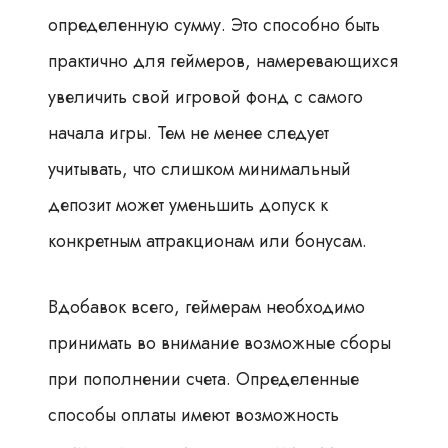
определенную сумму. Это способно быть
практично для геймеров, намеревающихся
увеличить свой игровой фонд с самого
начала игры. Тем не менее следует
учитывать, что слишком минимальный
депозит может уменьшить допуск к
конкретным аттракционам или бонусам.
Вдобавок всего, геймерам необходимо
принимать во внимание возможные сборы
при пополнении счета. Определенные
способы оплаты имеют возможность