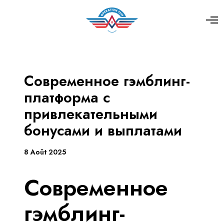
Современное гэмблинг-
платформа с
привлекательными
бонусами и выплатами
8 Août 2025
Современное
гэмблинг-