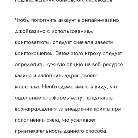
Чтобы пополнить аккаунт в онлайн-казино
джойказино с использованием
криптовалюты, следует сначала завести
криптокошелек. Затем этого игроку следует
определить нужную опцию на веб-ресурсе
казино и заполнить адрес своего
кошелька. Необходимо иметь в виду, что
отдельные платформы могут предлагать
вознаграждения за внедрение крипты при
пополнении счета, что усиливает
привлекательность данного способа.