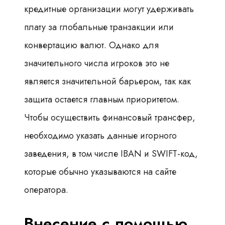
кредитные организации могут удерживать
плату за глобальные транзакции или
конвертацию валют. Однако для
значительного числа игроков это не
является значительной барьером, так как
защита остается главным приоритетом.
Чтобы осуществить финансовый трансфер,
необходимо указать данные игорного
заведения, в том числе IBAN и SWIFT-код,
которые обычно указываются на сайте
оператора.
Внесение с помощью