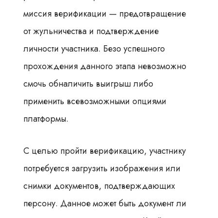
миссия верификации — предотвращение
от жульничества и подтверждение
личности участника. Безо успешного
прохождения данного этапа невозможно
смочь обналичить выигрыш либо
применить всевозможными опциями
платформы.
С целью пройти верификацию, участнику
потребуется загрузить изображения или
снимки документов, подтверждающих
персону. Данное может быть документ ли