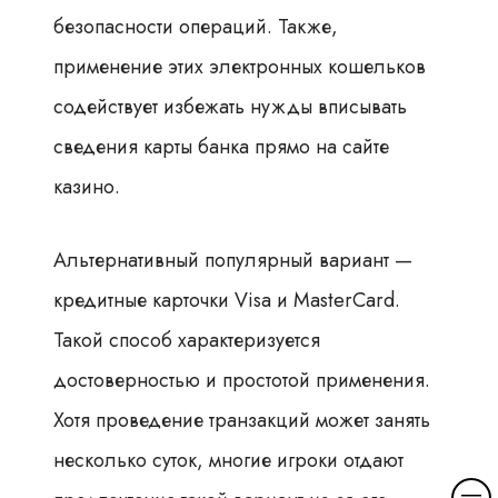
безопасности операций. Также,
применение этих электронных кошельков
содействует избежать нужды вписывать
сведения карты банка прямо на сайте
казино.
Альтернативный популярный вариант —
кредитные карточки Visa и MasterCard.
Такой способ характеризуется
достоверностью и простотой применения.
Хотя проведение транзакций может занять
несколько суток, многие игроки отдают