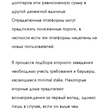
долларов или равнозначную сумму в
другой денежной единице.
Определенные платформы могут
предложить пониженные пороги, в
частности если эти платформы нацелены на
новых пользователей.
В процессе подбора игорного заведения
необходимо учесть требования и барьеры,
касающиеся minimal stake. Некоторые
игорные дома предлагают
вознаграждения за первый вклад, однако
лишь в случае, если он выше чем