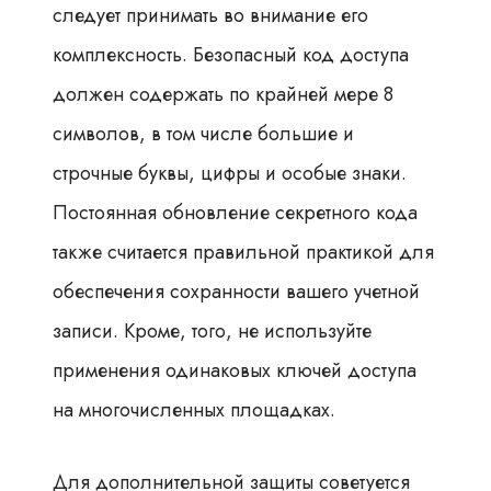
следует принимать во внимание его
комплексность. Безопасный код доступа
должен содержать по крайней мере 8
символов, в том числе большие и
строчные буквы, цифры и особые знаки.
Постоянная обновление секретного кода
также считается правильной практикой для
обеспечения сохранности вашего учетной
записи. Кроме, того, не используйте
применения одинаковых ключей доступа
на многочисленных площадках.
Для дополнительной защиты советуется