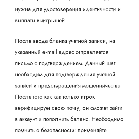
нужна для удостоверения идентичности и
выплаты выигрышей.
После ввода бланка учетной записи, на
указанный e-mail адрес отправляется
письмо с подтверждением. Данный шаг
необходим для подтверждения учетной
записи и предотвращения мошенничества.
После того как как только игрок
верифицирует свою почту, он сможет зайти
в аккаунт и пополнить баланс. Необходимо
помнить о безопасности: применяйте