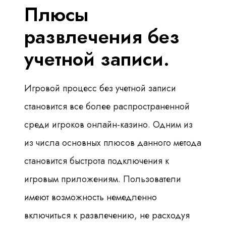
Плюсы
развлечения без
учетной записи.
Игровой процесс без учетной записи
становится все более распространенной
среди игроков онлайн-казино. Одним из
из числа основных плюсов данного метода
становится быстрота подключения к
игровым приложениям. Пользователи
имеют возможность немедленно
включиться к развлечению, не расходуя