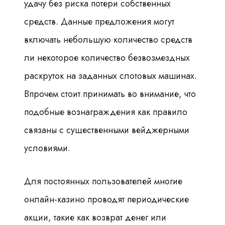
удачу без риска потери собственных
средств. Данные предложения могут
включать небольшую количество средств
ли некоторое количество безвозмездных
раскруток на заданных слотовых машинах.
Впрочем стоит принимать во внимание, что
подобные вознаграждения как правило
связаны с существенными вейджерными
условиями.
Для постоянных пользователей многие
онлайн-казино проводят периодические
акции, такие как возврат денег или