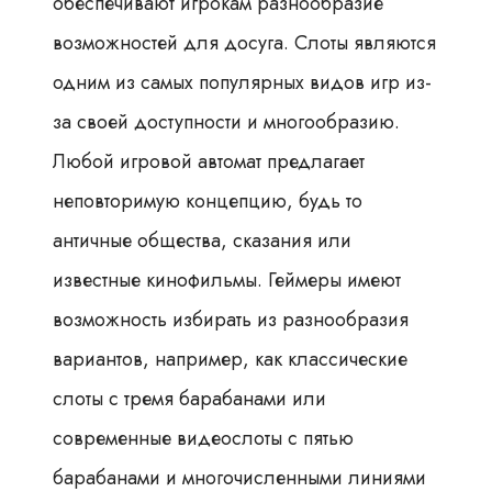
обеспечивают игрокам разнообразие
возможностей для досуга. Слоты являются
одним из самых популярных видов игр из-
за своей доступности и многообразию.
Любой игровой автомат предлагает
неповторимую концепцию, будь то
античные общества, сказания или
известные кинофильмы. Геймеры имеют
возможность избирать из разнообразия
вариантов, например, как классические
слоты с тремя барабанами или
современные видеослоты с пятью
барабанами и многочисленными линиями