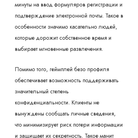
минуты на ввод формуляров регистрации и
подтверждение электронной почты. Такое в
особенности значимо касательно людей,
которые дорожит собственное время и
выбирает мгновенные развлечения.
Помимо того, геймплей безо профиля
обеспечивает возможность поддерживать
значительный степень
конфиденциальности. Клиенты не
вынуждены сообщать личные сведения,
что минимизирует риск потери информации
и защищает их секретность. Такое манит