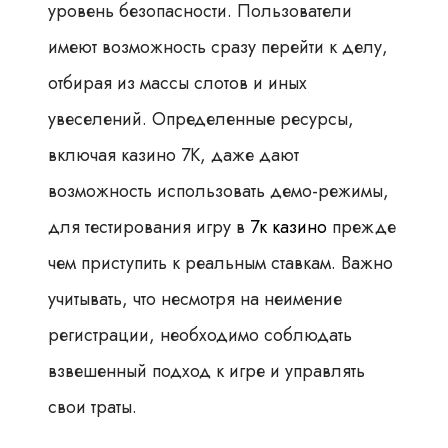
уровень безопасности. Пользователи
имеют возможность сразу перейти к делу,
отбирая из массы слотов и иных
увеселений. Определенные ресурсы,
включая казино 7К, даже дают
возможность использовать демо-режимы,
для тестирования игру в
7к казино
прежде
чем приступить к реальным ставкам. Важно
учитывать, что несмотря на неимение
регистрации, необходимо соблюдать
взвешенный подход к игре и управлять
свои траты.