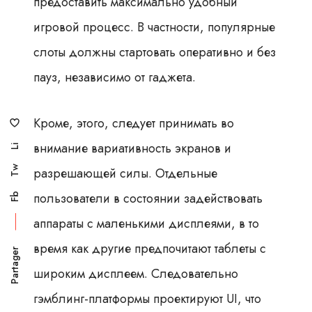
предоставить максимально удобный
игровой процесс. В частности, популярные
слоты должны стартовать оперативно и без
пауз, независимо от гаджета.
Кроме, этого, следует принимать во
внимание вариативность экранов и
Li
Tw
разрешающей силы. Отдельные
пользователи в состоянии задействовать
Fb
аппараты с маленькими дисплеями, в то
время как другие предпочитают таблеты с
Partager
широким дисплеем. Следовательно
гэмблинг-платформы проектируют UI, что