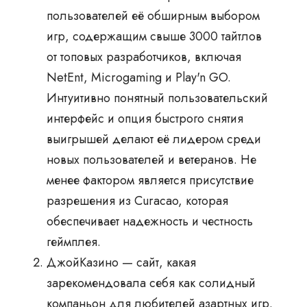
пользователей её обширным выбором
игр, содержащим свыше 3000 тайтлов
от топовых разработчиков, включая
NetEnt, Microgaming и Play'n GO.
Интуитивно понятный пользовательский
интерфейс и опция быстрого снятия
выигрышей делают её лидером среди
новых пользователей и ветеранов. Не
менее фактором является присутствие
разрешения из Curacao, которая
обеспечивает надежность и честность
геймплея.
ДжойКазино — сайт, какая
зарекомендовала себя как солидный
компаньон для любителей азартных игр.