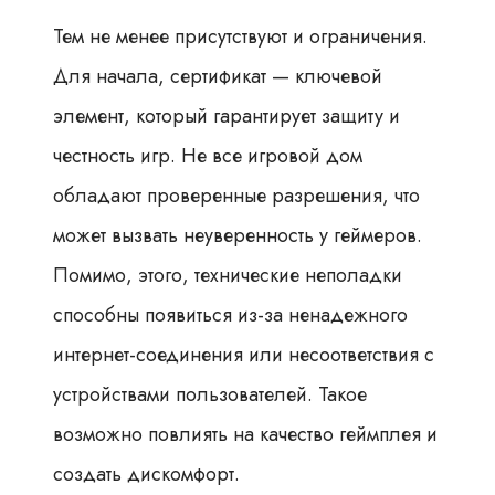
Тем не менее присутствуют и ограничения.
Для начала, сертификат — ключевой
элемент, который гарантирует защиту и
честность игр. Не все игровой дом
обладают проверенные разрешения, что
может вызвать неуверенность у геймеров.
Помимо, этого, технические неполадки
способны появиться из-за ненадежного
интернет-соединения или несоответствия с
устройствами пользователей. Такое
возможно повлиять на качество геймплея и
создать дискомфорт.