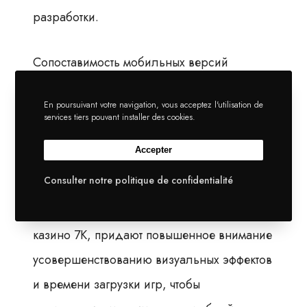
разработки.
Сопоставимость мобильных версий
выполняет важнейшую функцию в
En poursuivant votre navigation, vous acceptez l'utilisation de
завлечении и удержании пользователей.
services tiers pouvant installer des cookies.
Исследования показывают, что около 70%
Accepter
пользователей предпочитают развлекаться
Consulter notre politique de confidentialité
на своих смартфонах или таблетах. Поэтому
создатели казино, такие как регистрация в
казино 7К, придают повышенное внимание
усовершенствованию визуальных эффектов
и времени загрузки игр, чтобы