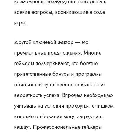
возможность незамедлительно решать
всякие вопросы, возникающие в ходе
игры.
Другой ключевой фактор — это
премиальные предложения. Многие
геймеры подчеркивают, что богатые
приветственные бонусы и программы
лояльности существенно повышают их
вероятность успеха. Впрочем необходимо
учитывать на условия прокрутки: слишком
высокие требования могут затруднить
кэшаут. Профессиональные геймеры