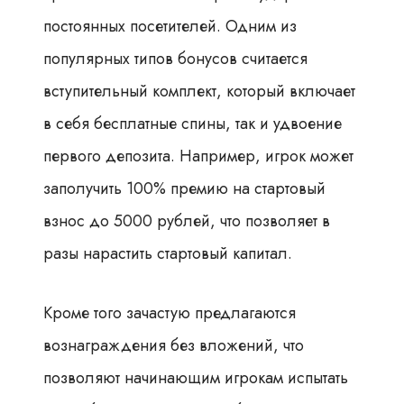
постоянных посетителей. Одним из
популярных типов бонусов считается
вступительный комплект, который включает
в себя бесплатные спины, так и удвоение
первого депозита. Например, игрок может
заполучить 100% премию на стартовый
взнос до 5000 рублей, что позволяет в
разы нарастить стартовый капитал.
Кроме того зачастую предлагаются
вознаграждения без вложений, что
позволяют начинающим игрокам испытать