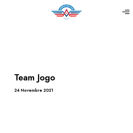
Team Jogo
24 Novembre 2021