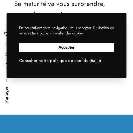
Sa maturité va vous surprendre,
accrochez-vous !
En poursuivant votre navigation, vous acceptez l'utilisation de
services tiers pouvant installer des cookies.
Li
Accepter
Tw
Consulter notre politique de confidentialité
Fb
Partager