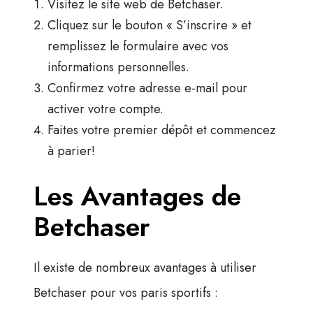
Visitez le site web de Betchaser.
Cliquez sur le bouton « S’inscrire » et
remplissez le formulaire avec vos
informations personnelles.
Confirmez votre adresse e-mail pour
activer votre compte.
Faites votre premier dépôt et commencez
à parier!
Les Avantages de
Betchaser
Il existe de nombreux avantages à utiliser
Betchaser pour vos paris sportifs :