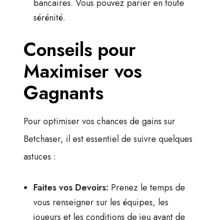
bancaires. Vous pouvez parier en toute
sérénité.
Conseils pour
Maximiser vos
Gagnants
Pour optimiser vos chances de gains sur
Betchaser, il est essentiel de suivre quelques
astuces :
Faites vos Devoirs:
Prenez le temps de
vous renseigner sur les équipes, les
joueurs et les conditions de jeu avant de