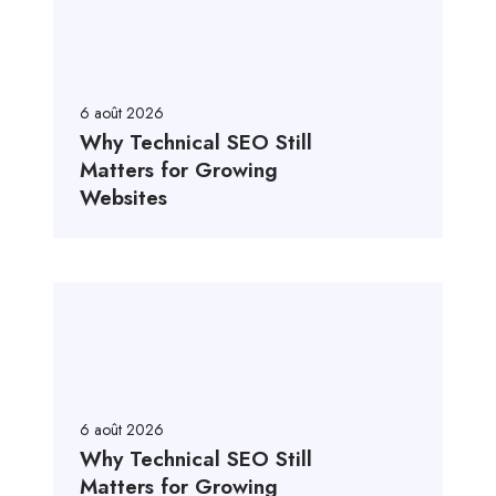
6 août 2026
Why Technical SEO Still
Matters for Growing
Websites
6 août 2026
Why Technical SEO Still
Matters for Growing