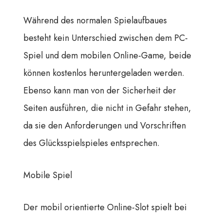
Während des normalen Spielaufbaues
besteht kein Unterschied zwischen dem PC-
Spiel und dem mobilen Online-Game, beide
können kostenlos heruntergeladen werden.
Ebenso kann man von der Sicherheit der
Seiten ausführen, die nicht in Gefahr stehen,
da sie den Anforderungen und Vorschriften
des Glücksspielspieles entsprechen.
Mobile Spiel
Der mobil orientierte Online-Slot spielt bei