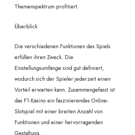
Themenspektrum profitiert.
Überblick
Die verschiedenen Funktionen des Spiels
erfüllen ihren Zweck. Die
Einstellungsumfänge sind gut definiert,
wodurch sich der Spieler jederzeit einen
Vorteil erwarten kann. Zusammengefasst ist
das F1-Kasino ein faszinierendes Online-
Slotspiel mit einer breiten Anzahl von
Funktionen und einer hervorragenden
Gestaltung.