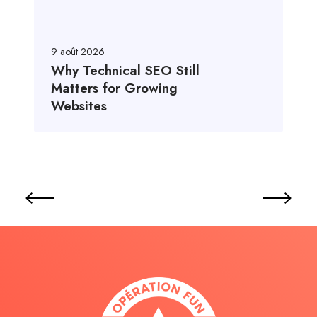
9 août 2026
Why Technical SEO Still
Matters for Growing
Websites