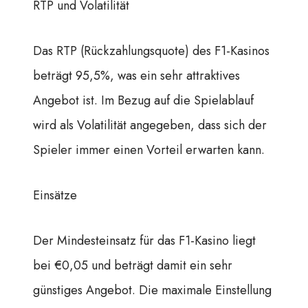
RTP und Volatilität
Das RTP (Rückzahlungsquote) des F1-Kasinos
beträgt 95,5%, was ein sehr attraktives
Angebot ist. Im Bezug auf die Spielablauf
wird als Volatilität angegeben, dass sich der
Spieler immer einen Vorteil erwarten kann.
Einsätze
Der Mindesteinsatz für das F1-Kasino liegt
bei €0,05 und beträgt damit ein sehr
günstiges Angebot. Die maximale Einstellung