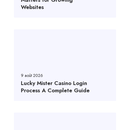
Websites
9 août 2026
Lucky Mister Casino Login
Process A Complete Guide