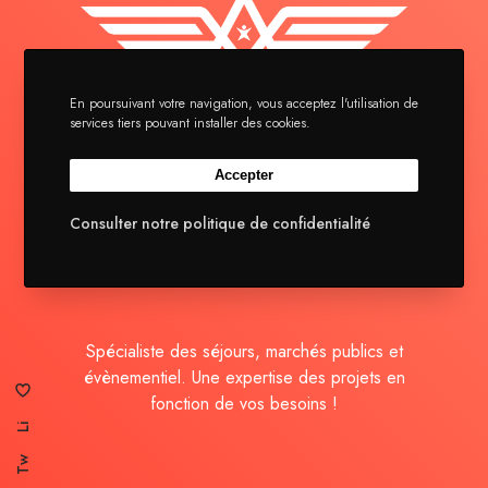
En poursuivant votre navigation, vous acceptez l'utilisation de
services tiers pouvant installer des cookies.
La brigade
Accepter
Séjours
Actualités
Consulter notre politique de confidentialité
Contact
Spécialiste des séjours, marchés publics et
évènementiel. Une expertise des projets en
fonction de vos besoins !
Li
Tw