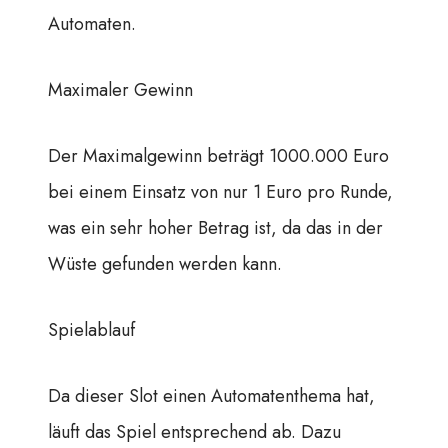
Automaten.
Maximaler Gewinn
Der Maximalgewinn beträgt 1000.000 Euro
bei einem Einsatz von nur 1 Euro pro Runde,
was ein sehr hoher Betrag ist, da das in der
Wüste gefunden werden kann.
Spielablauf
Da dieser Slot einen Automatenthema hat,
läuft das Spiel entsprechend ab. Dazu