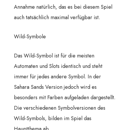
Annahme natürlich, das es bei diesem Spiel
auch tatsächlich maximal verfügbar ist.
Wild-Symbole
Das Wild-Symbol ist für die meisten
Automaten und Slots identisch und steht
immer für jedes andere Symbol. In der
Sahara Sands Version jedoch wird es
besonders mit Farben aufgeladen dargestellt.
Die verschiedenen Symbolversionen des
Wild-Symbols, bilden im Spiel das
Hauptthema ab.