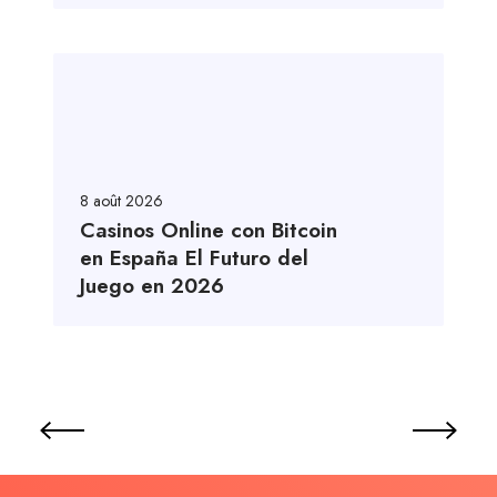
8 août 2026
Casinos Online con Bitcoin
en España El Futuro del
Juego en 2026