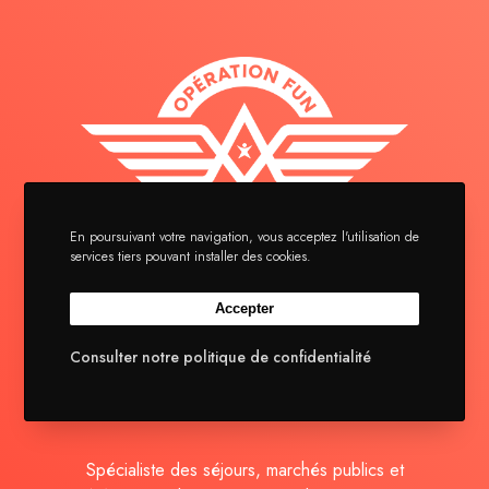
En poursuivant votre navigation, vous acceptez l'utilisation de
services tiers pouvant installer des cookies.
La brigade
Séjours
Accepter
Actualités
Consulter notre politique de confidentialité
Contact
Spécialiste des séjours, marchés publics et