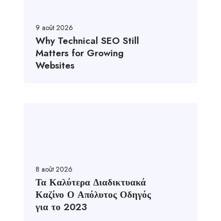
9 août 2026
Why Technical SEO Still
Matters for Growing
Websites
8 août 2026
Τα Καλύτερα Διαδικτυακά
Καζίνο Ο Απόλυτος Οδηγός
για το 2023