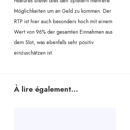
Features bietet dies den Spielern mehrere
Möglichkeiten um an Geld zu kommen. Der
RTP ist hier auch besonders hoch mit einem
Wert von 96% der gesamten Einnahmen aus
dem Slot, was ebenfalls sehr positiv
einzuschätzen ist.
À lire également...