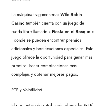
La máquina tragamonedas
Wild Robin
Casino
también cuenta con un juego de
rueda libre llamado
« Fiesta en el Bosque »
, donde se pueden encontrar premios
adicionales y bonificaciones especiales. Este
juego ofrece la oportunidad para ganar más
premios, hacer combinaciones más
complejas y obtener mejores pagos.
RTP y Volatilidad
El porcentaje de retribución al jugador (RTP)