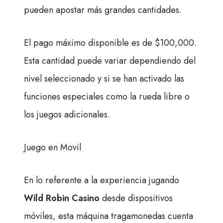
pueden apostar más grandes cantidades.
El pago máximo disponible es de $100,000.
Esta cantidad puede variar dependiendo del
nivel seleccionado y si se han activado las
funciones especiales como la rueda libre o
los juegos adicionales.
Juego en Movil
En lo referente a la experiencia jugando
Wild Robin Casino
desde dispositivos
móviles, esta máquina tragamonedas cuenta