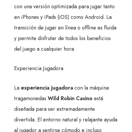
con una versión optimizada para jugar tanto
en iPhones y iPads (iOS) como Android. La
transición de jugar en línea o offline es fluida
y permite disfrutar de todos los beneficios
del juego a cualquier hora.
Experiencia Jugadora
La
experiencia jugadora
con la máquina
tragamonedas
Wild Robin Casino
está
diseñada para ser extremadamente
divertida. El entorno natural y relajante ayuda
al jugador a sentirse cómodo e incluso