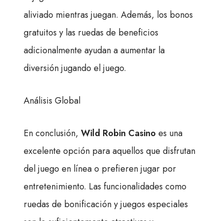
aliviado mientras juegan. Además, los bonos
gratuitos y las ruedas de beneficios
adicionalmente ayudan a aumentar la
diversión jugando el juego.
Análisis Global
En conclusión,
Wild Robin Casino
es una
excelente opción para aquellos que disfrutan
del juego en línea o prefieren jugar por
entretenimiento. Las funcionalidades como
ruedas de bonificación y juegos especiales