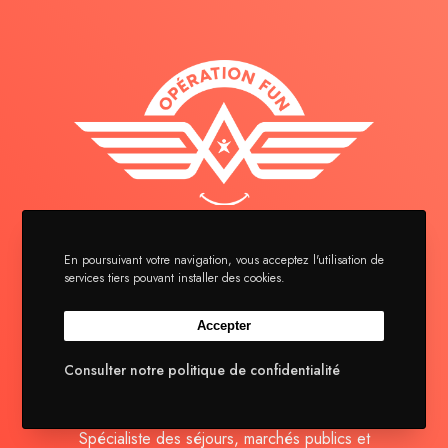
La brigade
En poursuivant votre navigation, vous acceptez l'utilisation de
services tiers pouvant installer des cookies.
Séjours
Actualités
Accepter
Contact
Consulter notre politique de confidentialité
Spécialiste des séjours, marchés publics et