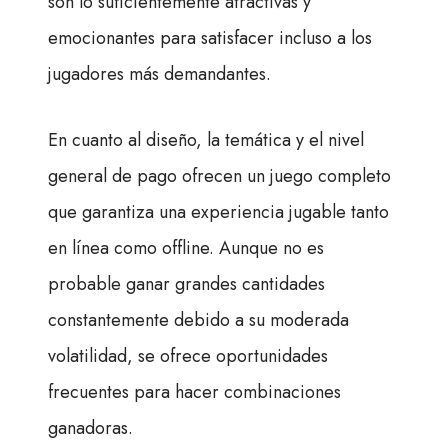
son lo suficientemente atractivas y
emocionantes para satisfacer incluso a los
jugadores más demandantes.
En cuanto al diseño, la temática y el nivel
general de pago ofrecen un juego completo
que garantiza una experiencia jugable tanto
en línea como offline. Aunque no es
probable ganar grandes cantidades
constantemente debido a su moderada
volatilidad, se ofrece oportunidades
frecuentes para hacer combinaciones
ganadoras.