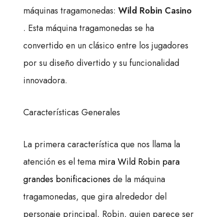
máquinas tragamonedas:
Wild Robin Casino
. Esta máquina tragamonedas se ha
convertido en un clásico entre los jugadores
por su diseño divertido y su funcionalidad
innovadora.
Características Generales
La primera característica que nos llama la
atención es el tema
mira Wild Robin para
grandes bonificaciones
de la máquina
tragamonedas, que gira alrededor del
personaje principal, Robin, quien parece ser