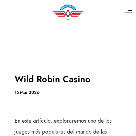
Wild Robin Casino
15 Mai 2026
En este artículo, exploraremos uno de los
juegos más populares del mundo de las