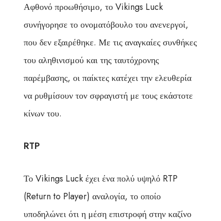
Αφθονό προωθήσιμο, το Vikings Luck
συνήγορησε το ονοματόβουλο του ανενεργοί,
που δεν εξαιρέθηκε. Με τις αναγκαίες συνθήκες
του αληθινισμού και της ταυτόχρονης
παρέμβασης, οι παίκτες κατέχει την ελευθερία
να ρυθμίσουν τον σφραγιστή με τους εκάστοτε
κίνων του.
RTP
Το Vikings Luck έχει ένα πολύ υψηλό RTP
(Return to Player) αναλογία, το οποίο
υποδηλώνει ότι η μέση επιστροφή στην καζίνο