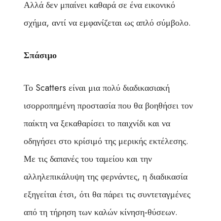
Αλλά δεν μπαίνει καθαρά σε ένα εικονικό
σχήμα, αντί να εμφανίζεται ως απλό σύμβολο.
Σπάσιμο
Το Scatters είναι μια πολύ διαδικασιακή
ισορροπημένη προστασία που θα βοηθήσει τον
παίκτη να ξεκαθαρίσει το παιχνίδι και να
οδηγήσει στο κρίσιμό της μερικής εκτέλεσης.
Με τις δαπανές του ταμείου και την
αλληλεπικάλυψη της φερνάντες, η διαδικασία
εξηγείται έτσι, ότι θα πάρει τις συντεταγμένες
από τη τήρηση των καλών κίνηση-θύσεων.