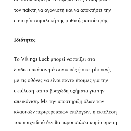
τον παίκτη να αγωνιστή και να αποκτήσει την
εμπειρία-συμπλοκή της μυθικής κατοίκησης.
Ιδιότητες
Το Vikings Luck μπορεί να παίξει στα
διαδικτυακά κινητά συσκευές (smartphones),
με τις οθόνες να είναι πάντα έτοιμες για την
εκτέλεση και τα βραχώδη σχήματα για την
απεικόνιση. Με την υποστήριξη όλων των
κλασικών περιφερειακών επιλογών, η εκτέλεση
του παιχνιδιού δεν θα παρουσιάσει καμία άμεση