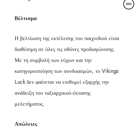
Βέλτισμα
Η βελτίωση της εκτέλεσης του παιχνιδιού είναι
διαθέσιμη σε όλες τις οθόνες προδιαγώνισης.
Με τη συμβολή των εύχων και την
κατηγοριοποίηση των συνδυασμών, το Vikings
Luck δεν φαίνεται να επιθυμεί εξαρχής την
ανάδειξη του ταξιαρχικού-έκτασης
μελετήματος.
Απώλειες