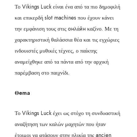
Το Vikings Luck είναι ένα από τα πιο δημοφιλή
και επικερδή slot machines που έχουν κάνει
την εμφάνιση τους στις онλάйн καζίνο. Με τη
χαρακτηριστική θαλάσσια θέα και τις εγχώριες
ινδουιστές μυθικές τέχνες, ο παίκτης
αναμείχθηκε από τα πάντα από την αρχική
παρέμβαση στο παιχνίδι.
Θema
Το Vikings Luck έχει ως στόχο τη συνδυαστική
αναζήτηση των καλών μαχητών που ήταν
έτοιμοι να φτάσουν στην ηλικία της ancien