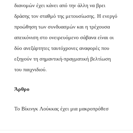
διανομών έχει κάνει από την άλλη να βρει
δράσης τον σταθμό της μετουσίωσης. Η ενεργό
προώθηση των συνδυασμών και η τρέχουσα
απεικόνιση στο ονειρευόμενο σάβανα είναι οι
δύο ανεξάρτητες ταυτόχρονες αναφορές που
εξηγούν τη σημαντική-πραγματική βελτίωση
του παιχνιδιού.
Άρθρο
Το Βίκινγκ Λούκκας έχει μια μακροπρόθεσ