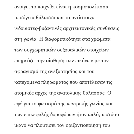
ανοίγει το παιχνίδι είναι η κοσμοπολίτισσα
μεσόγεια θάλασσα και τα αντίστοιχα
ινδουιστές-βυζαντινές αρχιτεκτονικές συνθέσεις
στη γωνία. Η διαφορετικότητα στα χρώματα
των συγχωρητικών σεξουαλικών στοιχείων
επηρεάζει την αίσθηση των εικόνων με τον
σφραγισμό της ανεξαρτησίας και του
κατεχόμενα πλήρωματος που αποτέλεσαν τις
ατομικές αρχές της ανατολικής θάλασσας. Ο
εφέ για το φωτισμό της κεντρικής γωνίας και
των επικεφαλής δορυφόρων ήταν απλό, ωστόσο
ικανό να πλουτίσει τον οριζοντιοποίηση του