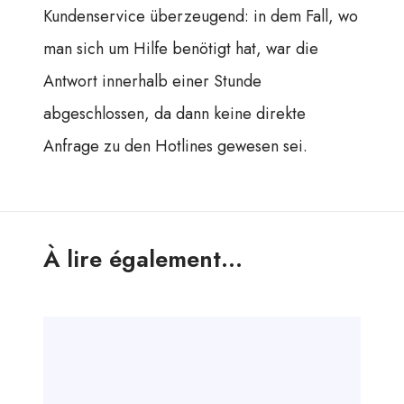
Kundenservice überzeugend: in dem Fall, wo
man sich um Hilfe benötigt hat, war die
Antwort innerhalb einer Stunde
abgeschlossen, da dann keine direkte
Anfrage zu den Hotlines gewesen sei.
À lire également...