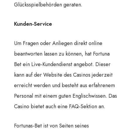
Glücksspielbehörden geraten.
Kunden-Service
Um Fragen oder Anliegen direkt online
beantworten lassen zu können, hat Fortuna
Bet ein Live-Kundendienst angebot. Dieser
kann auf der Website des Casinos jederzeit
erreicht werden und besteht aus erfahrenem
Personal mit einem guten Englischwissen. Das
Casino bietet auch eine FAQ-Sektion an.
Fortunas-Bet ist von Seiten seines