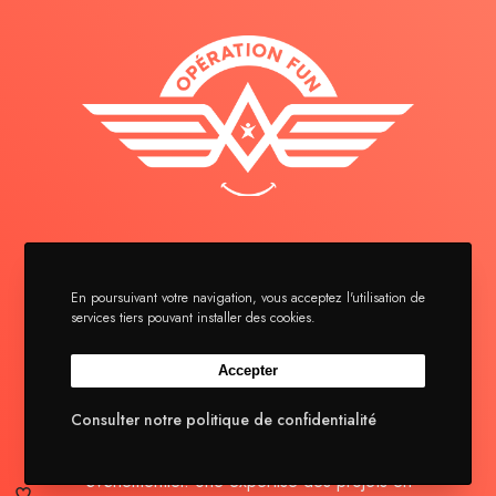
La brigade
Séjours
En poursuivant votre navigation, vous acceptez l'utilisation de
services tiers pouvant installer des cookies.
Actualités
Contact
Accepter
Consulter notre politique de confidentialité
Spécialiste des séjours, marchés publics et
évènementiel. Une expertise des projets en