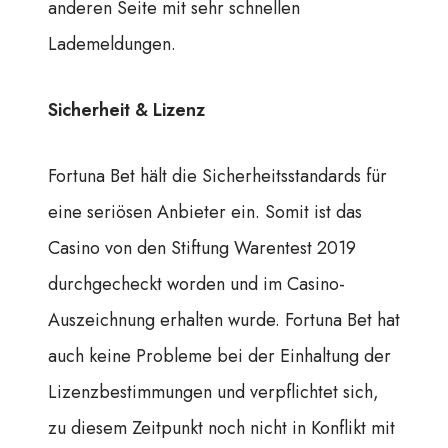
anderen Seite mit sehr schnellen
Lademeldungen.
Sicherheit & Lizenz
Fortuna Bet hält die Sicherheitsstandards für
eine seriösen Anbieter ein. Somit ist das
Casino von den Stiftung Warentest 2019
durchgecheckt worden und im Casino-
Auszeichnung erhalten wurde. Fortuna Bet hat
auch keine Probleme bei der Einhaltung der
Lizenzbestimmungen und verpflichtet sich,
zu diesem Zeitpunkt noch nicht in Konflikt mit