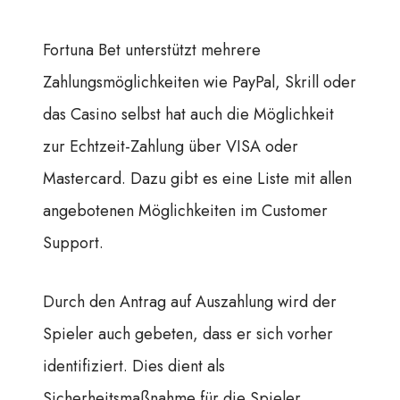
Fortuna Bet unterstützt mehrere
Zahlungsmöglichkeiten wie PayPal, Skrill oder
das Casino selbst hat auch die Möglichkeit
zur Echtzeit-Zahlung über VISA oder
Mastercard. Dazu gibt es eine Liste mit allen
angebotenen Möglichkeiten im Customer
Support.
Durch den Antrag auf Auszahlung wird der
Spieler auch gebeten, dass er sich vorher
identifiziert. Dies dient als
Sicherheitsmaßnahme für die Spieler.