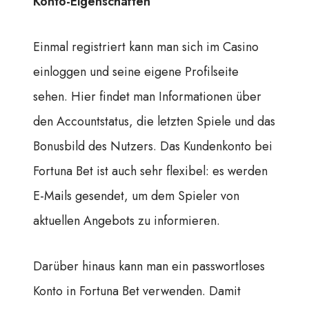
Konto-Eigenschaften
Einmal registriert kann man sich im Casino
einloggen und seine eigene Profilseite
sehen. Hier findet man Informationen über
den Accountstatus, die letzten Spiele und das
Bonusbild des Nutzers. Das Kundenkonto bei
Fortuna Bet ist auch sehr flexibel: es werden
E-Mails gesendet, um dem Spieler von
aktuellen Angebots zu informieren.
Darüber hinaus kann man ein passwortloses
Konto in Fortuna Bet verwenden. Damit