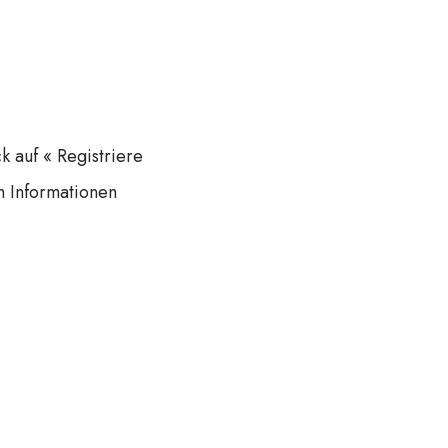
k auf « Registriere
en Informationen