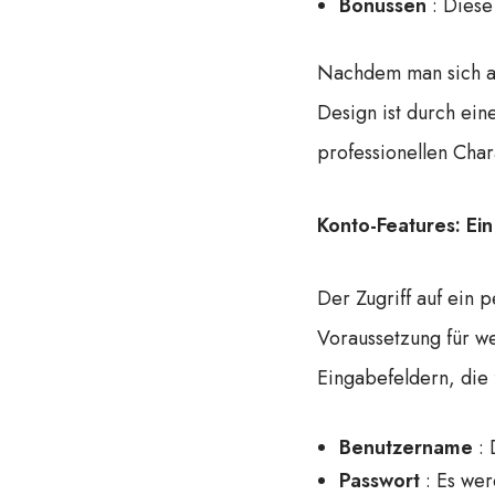
Bonussen
: Diese
Nachdem man sich als
Design ist durch ein
professionellen Cha
Konto-Features: Ein
Der Zugriff auf ein 
Voraussetzung für we
Eingabefeldern, die
Benutzername
:
Passwort
: Es we