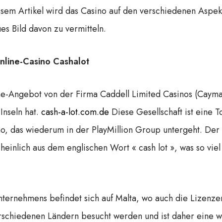
esem Artikel wird das Casino auf den verschiedenen Aspek
s Bild davon zu vermitteln.
nline-Casino Cashalot
ine-Angebot von der Firma Caddell Limited Casinos (Cayman
Inseln hat.
cash-a-lot.com.de
Diese Gesellschaft ist eine T
no, das wiederum in der PlayMillion Group untergeht. De
heinlich aus dem englischen Wort « cash lot », was so vi
ternehmens befindet sich auf Malta, wo auch die Lizenzer
schiedenen Ländern besucht werden und ist daher eine w