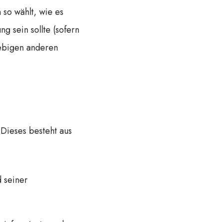
 so wählt, wie es
 sein sollte (sofern
iebigen anderen
Dieses besteht aus
d seiner