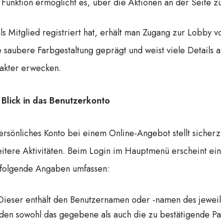
 Funktion ermöglicht es, über die Aktionen an der Seite z
 Mitglied registriert hat, erhält man Zugang zur Lobby v
e saubere Farbgestaltung geprägt und weist viele Details a
rakter erwecken.
 Blick in das Benutzerkonto
persönliches Konto bei einem Online-Angebot stellt sicherz
itere Aktivitäten. Beim Login im Hauptmenü erscheint ein
 folgende Angaben umfassen:
 Dieser enthält den Benutzernamen oder -namen des jeweil
rden sowohl das gegebene als auch die zu bestätigende Pa