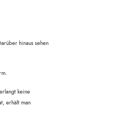
Darüber hinaus sehen
rm.
erlangt keine
t, erhält man