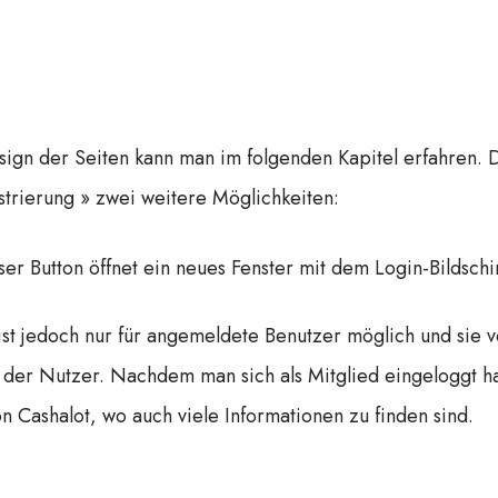
sign der Seiten kann man im folgenden Kapitel erfahren. 
istrierung » zwei weitere Möglichkeiten:
ser Button öffnet ein neues Fenster mit dem Login-Bildschi
e ist jedoch nur für angemeldete Benutzer möglich und sie v
 der Nutzer. Nachdem man sich als Mitglied eingeloggt ha
 Cashalot, wo auch viele Informationen zu finden sind.