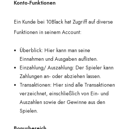
Konto-Funktionen
Ein Kunde bei 10Black hat Zugriff auf diverse
Funktionen in seinem Account:
Überblick: Hier kann man seine
Einnahmen und Ausgaben auflisten.
Einzahlung/ Auszahlung: Der Spieler kann
Zahlungen an- oder abziehen lassen.
Transaktionen: Hier sind alle Transaktionen
verzeichnet, einschließlich von Ein- und
Auszahlen sowie der Gewinne aus den
Spielen.
Bonusbereich