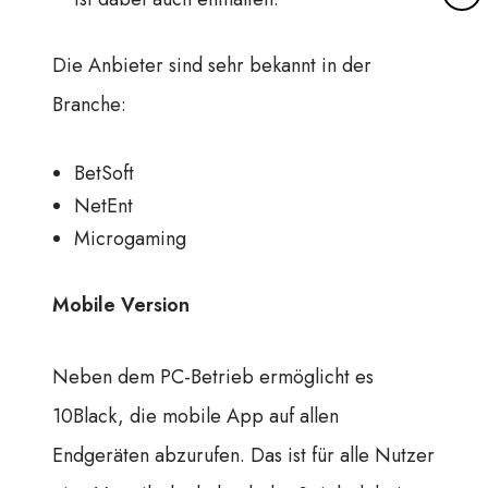
Die Anbieter sind sehr bekannt in der
Branche:
BetSoft
NetEnt
Microgaming
Mobile Version
Neben dem PC-Betrieb ermöglicht es
10Black, die mobile App auf allen
Endgeräten abzurufen. Das ist für alle Nutzer