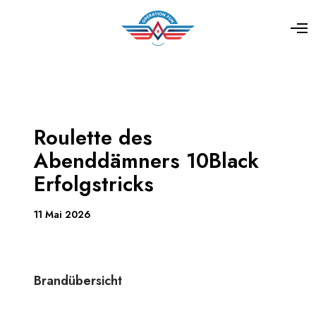
Roulette des
Abenddämners 10Black
Erfolgstricks
11 Mai 2026
Brandübersicht