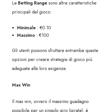
Le
Betting Range
sono altre caratteristiche
principali del gioco:
Minimale
: €0.10
Massimo
: €100
Gli utenti possono sfruttare entrambe queste
opzioni per creare strategie di gioco più
adeguate alle loro esigenze.
Max Win
Il max win, ovvero il massimo guadagno
possibile per un singolo giro (girata), è