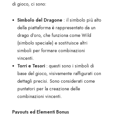
di gioco, ci sono:
Simbolo del Dragone
: il simbolo più alto
della piattaforma è rappresentato da un
drago d’oro, che funziona come Wild
(simbolo speciale) e sostituisce altri
simboli per formare combinazioni
vincenti.
Torri e Tesori
: questi sono i simboli di
base del gioco, visivamente raffigurati con
dettagli precisi. Sono considerati come
puntatori per la creazione delle
combinazioni vincenti.
Payouts ed Elementi Bonus