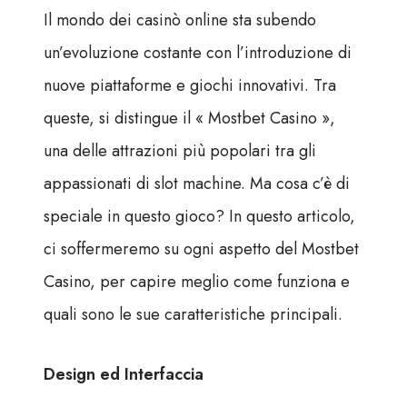
Il mondo dei casinò online sta subendo
un’evoluzione costante con l’introduzione di
nuove piattaforme e giochi innovativi. Tra
queste, si distingue il « Mostbet Casino »,
una delle attrazioni più popolari tra gli
appassionati di slot machine. Ma cosa c’è di
speciale in questo gioco? In questo articolo,
ci soffermeremo su ogni aspetto del Mostbet
Casino, per capire meglio come funziona e
quali sono le sue caratteristiche principali.
Design ed Interfaccia