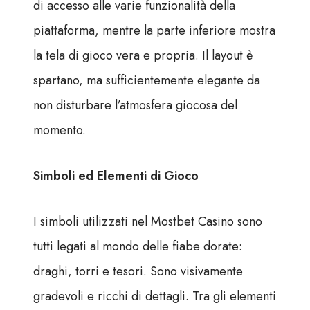
di accesso alle varie funzionalità della
piattaforma, mentre la parte inferiore mostra
la tela di gioco vera e propria. Il layout è
spartano, ma sufficientemente elegante da
non disturbare l’atmosfera giocosa del
momento.
Simboli ed Elementi di Gioco
I simboli utilizzati nel Mostbet Casino sono
tutti legati al mondo delle fiabe dorate:
draghi, torri e tesori. Sono visivamente
gradevoli e ricchi di dettagli. Tra gli elementi