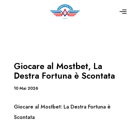
Giocare al Mostbet, La
Destra Fortuna è Scontata
10 Mai 2026
Giocare al Mostbet: La Destra Fortuna è
Scontata