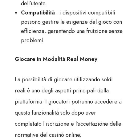
dell’utente.
Compatibilità
: i dispositivi compatibili
possono gestire le esigenze del gioco con
efficienza, garantendo una fruizione senza
problemi.
Giocare in Modalità Real Money
La possibilità di giocare utilizzando soldi
reali è uno degli aspetti principali della
piattaforma. I giocatori potranno accedere a
questa funzionalità solo dopo aver
completato l’iscrizione e l’accettazione delle
normative del casinò online.