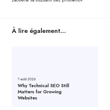
zaoberať sa službami bez problémov.
À lire également...
7 août 2026
Why Technical SEO Still
Matters for Growing
Websites