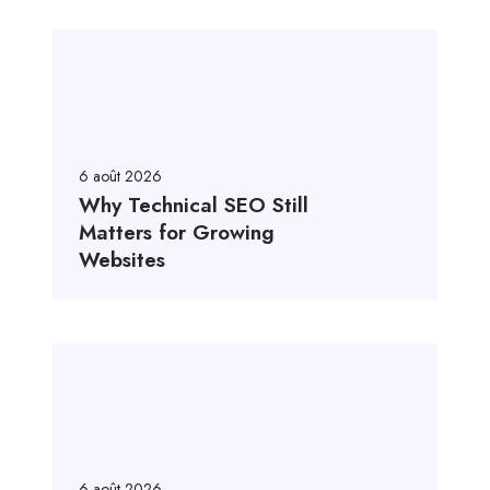
6 août 2026
Why Technical SEO Still
Matters for Growing
Websites
6 août 2026