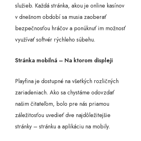
služieb. Každá stránka, akou je online kasínov
v dnešnom období sa musia zaoberať
bezpečnosťou hráčov a ponúknuť im možnosť
využívať softvér rýchleho súbehu.
Stránka mobilná – Na ktorom displeji
Playfina je dostupné na všetkých rozličných
zariadeniach. Ako sa chystáme odovzdať
našim čitateľom, bolo pre nás priamou
záležitosťou uvedieť dve najdôležitejšie
stránky – stránku a aplikáciu na mobily.