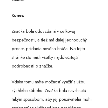
Konec
Značka bola odovzdaná v celkovej
bezpečnosti, a tiež má ďalej jednoduchý
proces pridania nového hráča. Na tejto
stránke ste našli všetky najdôležitejší
podrobnosti o značke.
Vďaka tomu máte možnosť využiť službu
rýchleho súbehu. Značka bola navrhnutá
takým spôsobom, aby jej používatelia mohli