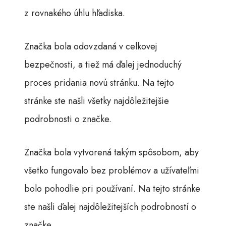
z rovnakého úhlu hľadiska.
Značka bola odovzdaná v celkovej
bezpečnosti, a tiež má ďalej jednoduchý
proces pridania novú stránku. Na tejto
stránke ste našli všetky najdôležitejšie
podrobnosti o značke.
Značka bola vytvorená takým spôsobom, aby
všetko fungovalo bez problémov a užívateľmi
bolo pohodlie pri používaní. Na tejto stránke
ste našli ďalej najdôležitejších podrobností o
značke.