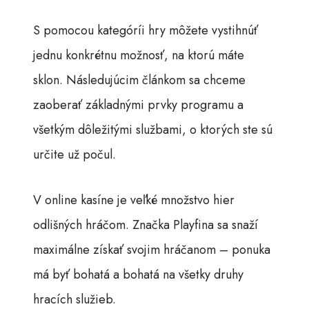
S pomocou kategóríi hry môžete vystihnúť
jednu konkrétnu možnosť, na ktorú máte
sklon. Následujúcim článkom sa chceme
zaoberať základnými prvky programu a
všetkým dôležitými službami, o ktorých ste sú
určite už počul.
V online kasíne je veľké množstvo hier
odlišných hráčom. Značka Playfina sa snaží
maximálne získať svojim hráčanom – ponuka
má byť bohatá a bohatá na všetky druhy
hracích služieb.