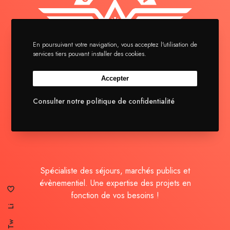
En poursuivant votre navigation, vous acceptez l'utilisation de
services tiers pouvant installer des cookies.
La brigade
Accepter
Séjours
Consulter notre politique de confidentialité
Actualités
Contact
Spécialiste des séjours, marchés publics et
évènementiel. Une expertise des projets en
fonction de vos besoins !
Li
Tw