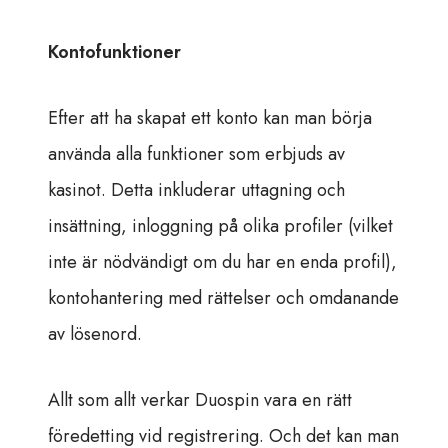
Kontofunktioner
Efter att ha skapat ett konto kan man börja
använda alla funktioner som erbjuds av
kasinot. Detta inkluderar uttagning och
insättning, inloggning på olika profiler (vilket
inte är nödvändigt om du har en enda profil),
kontohantering med rättelser och omdanande
av lösenord.
Allt som allt verkar Duospin vara en rätt
föredetting vid registrering. Och det kan man