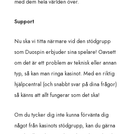
med dem hela världen över.
Support
Nu ska vi titta närmare vid den stödgrupp
som Duospin erbjuder sina spelare! Oavsett
om det är ett problem av teknisk eller annan
typ, så kan man ringa kasinot. Med en riktig
hjälpcentral (och snabbt svar på dina frågor)
så känns att allt fungerar som det ska!
Om du tycker dig inte kunna förvänta dig
något från kasinots stödgrupp, kan du gärna