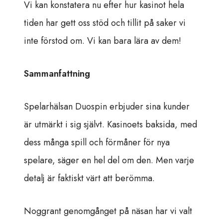
Vi kan konstatera nu efter hur kasinot hela
tiden har gett oss stöd och tillit på saker vi
inte förstod om. Vi kan bara lära av dem!
Sammanfattning
Spelarhälsan Duospin erbjuder sina kunder
är utmärkt i sig självt. Kasinoets baksida, med
dess många spill och förmåner för nya
spelare, säger en hel del om den. Men varje
detalj är faktiskt värt att berömma.
Noggrant genomgånget på näsan har vi valt