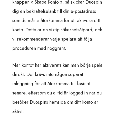
knappen « Skapa Konto », så skickar Duospin
dig en bekräftelselänk till din e-postadress
som du måste återkomma för att aktivera ditt
konto. Detta är en viktig säkerhetsåtgärd, och
vi rekommenderar varje spelare att följa
proceduren med noggrant.
När kontot har aktiverats kan man börja spela
direkt. Det krävs inte någon separat
inloggning för att återkomma till kasinot
senare, eftersom du alltid är loggad in när du
besöker Duospins hemsida om ditt konto är
aktivt.