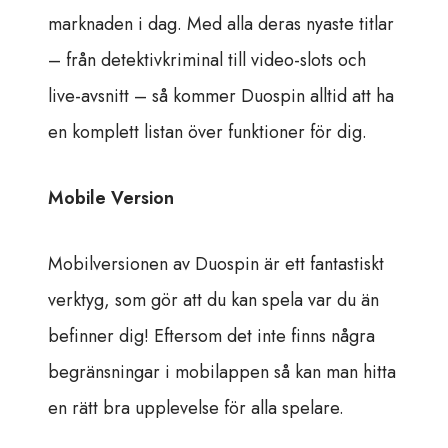
marknaden i dag. Med alla deras nyaste titlar
– från detektivkriminal till video-slots och
live-avsnitt – så kommer Duospin alltid att ha
en komplett listan över funktioner för dig.
Mobile Version
Mobilversionen av Duospin är ett fantastiskt
verktyg, som gör att du kan spela var du än
befinner dig! Eftersom det inte finns några
begränsningar i mobilappen så kan man hitta
en rätt bra upplevelse för alla spelare.