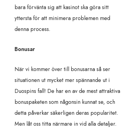
bara förvänta sig att kasinot ska göra sitt
yttersta för att minimera problemen med
denna process.
Bonusar
När vi kommer över till bonusarna så ser
situationen ut mycket mer spännande ut i
Duospins fall! De har en av de mest attraktiva
bonuspaketen som någonsin kunnat se, och
detta påverkar säkerligen deras popularitet.
Men låt oss titta närmare in vid alla detaljer.