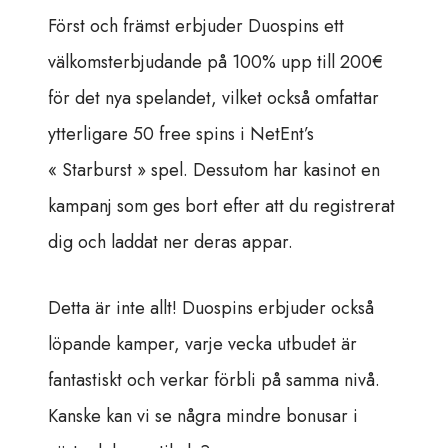
Först och främst erbjuder Duospins ett
välkomsterbjudande på 100% upp till 200€
för det nya spelandet, vilket också omfattar
ytterligare 50 free spins i NetEnt’s
« Starburst » spel. Dessutom har kasinot en
kampanj som ges bort efter att du registrerat
dig och laddat ner deras appar.
Detta är inte allt! Duospins erbjuder också
löpande kamper, varje vecka utbudet är
fantastiskt och verkar förbli på samma nivå.
Kanske kan vi se några mindre bonusar i