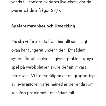
vända till spelare av deras live-chatt, där de
svarar på dina frågor 24/7.
Spelarerfarenhet och Utveckling
Nu ska vi försöka ta fram hur allt som sagt
ovan har fungerat under tiden. Ett sådant
system för att se över utgivningstakten av nya
spel på webbplatsen skulle definitivt vara
intressant. Vi tror verkligen att en gruppering
av leverantörer varje månad är det enda som
kan lösa problemet i ett sådant fall.