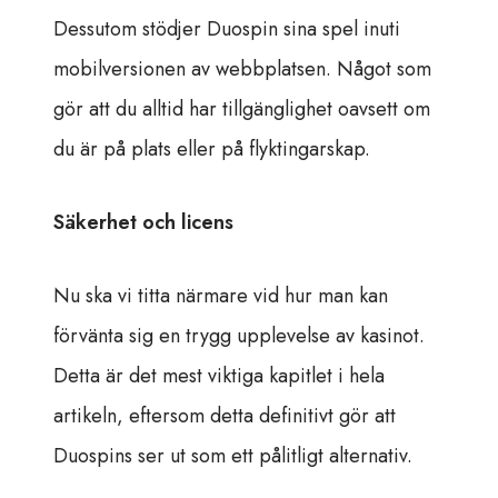
Dessutom stödjer Duospin sina spel inuti
mobilversionen av webbplatsen. Något som
gör att du alltid har tillgänglighet oavsett om
du är på plats eller på flyktingarskap.
Säkerhet och licens
Nu ska vi titta närmare vid hur man kan
förvänta sig en trygg upplevelse av kasinot.
Detta är det mest viktiga kapitlet i hela
artikeln, eftersom detta definitivt gör att
Duospins ser ut som ett pålitligt alternativ.