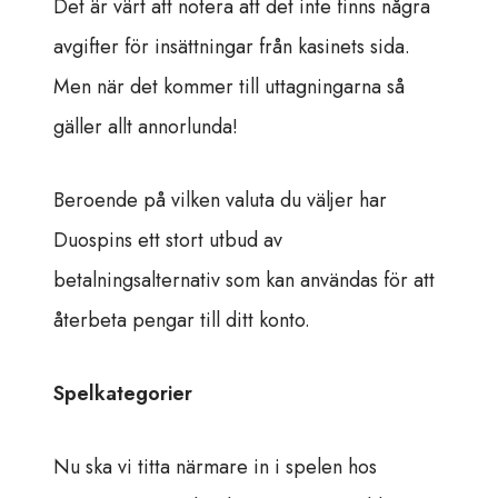
Det är värt att notera att det inte finns några
avgifter för insättningar från kasinets sida.
Men när det kommer till uttagningarna så
gäller allt annorlunda!
Beroende på vilken valuta du väljer har
Duospins ett stort utbud av
betalningsalternativ som kan användas för att
återbeta pengar till ditt konto.
Spelkategorier
Nu ska vi titta närmare in i spelen hos