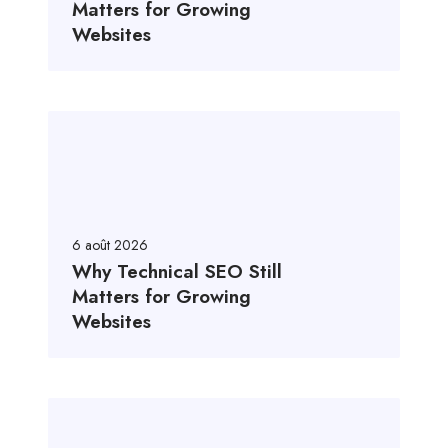
Matters for Growing
Websites
6 août 2026
Why Technical SEO Still
Matters for Growing
Websites