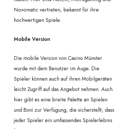
Novomatic vertreten, bekannt für ihre
hochwertigen Spiele.
Mobile Version
Die mobile Version von Casino Münster
wurde mit dem Benutzer im Auge. Die
Spieler können auch auf ihren Mobilgeräten
leicht Zugriff auf das Angebot nehmen. Auch
hier gibt es eine breite Palette an Spielen
und Boni zur Verfügung, die sicherstellt, dass
jeder Spieler ein umfassendes Spielerlebnis