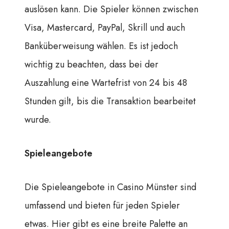
auslösen kann. Die Spieler können zwischen
Visa, Mastercard, PayPal, Skrill und auch
Banküberweisung wählen. Es ist jedoch
wichtig zu beachten, dass bei der
Auszahlung eine Wartefrist von 24 bis 48
Stunden gilt, bis die Transaktion bearbeitet
wurde.
Spieleangebote
Die Spieleangebote in Casino Münster sind
umfassend und bieten für jeden Spieler
etwas. Hier gibt es eine breite Palette an