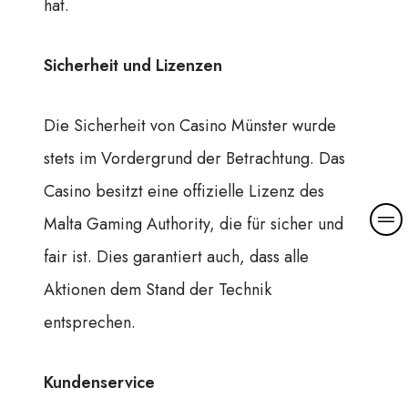
hat.
Sicherheit und Lizenzen
Die Sicherheit von Casino Münster wurde
stets im Vordergrund der Betrachtung. Das
Casino besitzt eine offizielle Lizenz des
Malta Gaming Authority, die für sicher und
fair ist. Dies garantiert auch, dass alle
Aktionen dem Stand der Technik
entsprechen.
Kundenservice