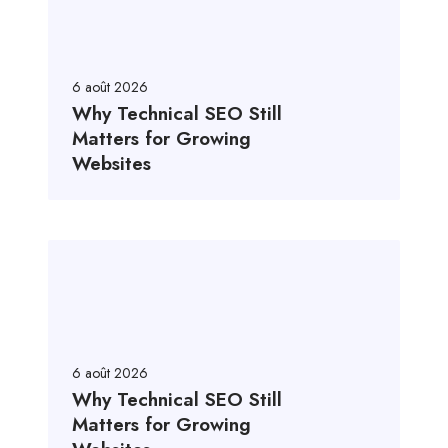
6 août 2026
Why Technical SEO Still
Matters for Growing
Websites
6 août 2026
Why Technical SEO Still
Matters for Growing