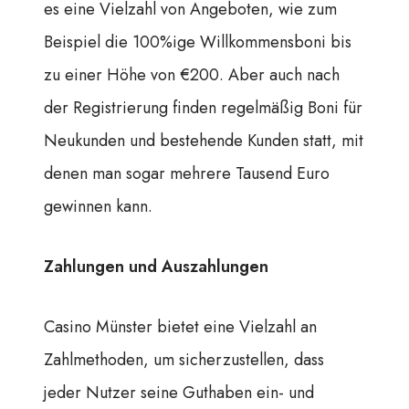
es eine Vielzahl von Angeboten, wie zum
Beispiel die 100%ige Willkommensboni bis
zu einer Höhe von €200. Aber auch nach
der Registrierung finden regelmäßig Boni für
Neukunden und bestehende Kunden statt, mit
denen man sogar mehrere Tausend Euro
gewinnen kann.
Zahlungen und Auszahlungen
Casino Münster bietet eine Vielzahl an
Zahlmethoden, um sicherzustellen, dass
jeder Nutzer seine Guthaben ein- und