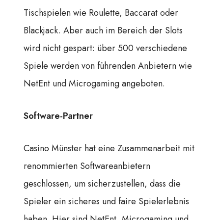
Tischspielen wie Roulette, Baccarat oder
Blackjack. Aber auch im Bereich der Slots
wird nicht gespart: über 500 verschiedene
Spiele werden von führenden Anbietern wie
NetEnt und Microgaming angeboten.
Software-Partner
Casino Münster hat eine Zusammenarbeit mit
renommierten Softwareanbietern
geschlossen, um sicherzustellen, dass die
Spieler ein sicheres und faire Spielerlebnis
haben. Hier sind NetEnt, Microgaming und