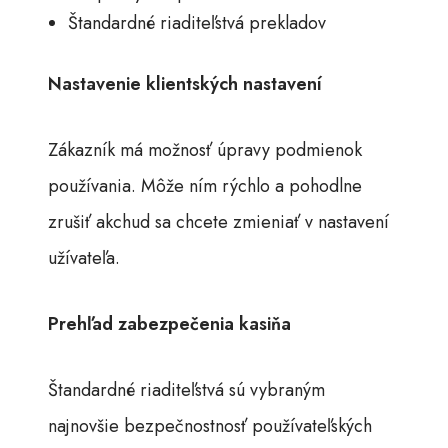
Štandardné riaditeľstvá prekladov
Nastavenie klientských nastavení
Zákazník má možnosť úpravy podmienok
používania. Môže ním rýchlo a pohodlne
zrušiť akchud sa chcete zmieniať v nastavení
užívateľa.
Prehľad zabezpečenia kasiňa
Štandardné riaditeľstvá sú vybraným
najnovšie bezpečnostnosť používateľských