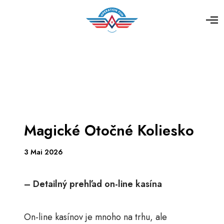
Magické Otočné Koliesko
3 Mai 2026
– Detailný prehľad on-line kasína
On-line kasínov je mnoho na trhu, ale