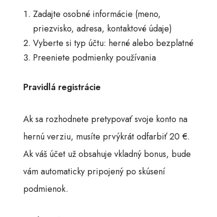
Zadajte osobné informácie (meno,
priezvisko, adresa, kontaktové údaje)
Vyberte si typ účtu: herné alebo bezplatné
Preeniete podmienky používania
Pravidlá registrácie
Ak sa rozhodnete pretypovať svoje konto na
hernú verziu, musíte prvýkrát odfarbiť 20 €.
Ak váš účet už obsahuje vkladný bonus, bude
vám automaticky pripojený po skúsení
podmienok.