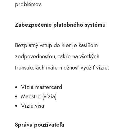
problémov.
Zabezpečenie platobného systému
Bezplatný vstup do hier je kasiňom
zodpovednosťou, takže na všetkých
transakciách máte možnosť využiť vízie:
Vízia mastercard
Maestro (vízia)
Vízia visa
Správa používateľa