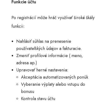
Funkcie účtu
Po registrácií môže hráč využívať široké škály
funkcii:
Nahlásiť súhlas na prenesenie
používateľských údajov a fakturacie.
Zmeniť profilové informácie ( meno,
adresa ap.)
Upravovať herné nastavenia:
Akceptácia automatizovaných ponúk
Vyberanie výplaty alebo vstupu do
bonusu
Kontrola stavu účtu