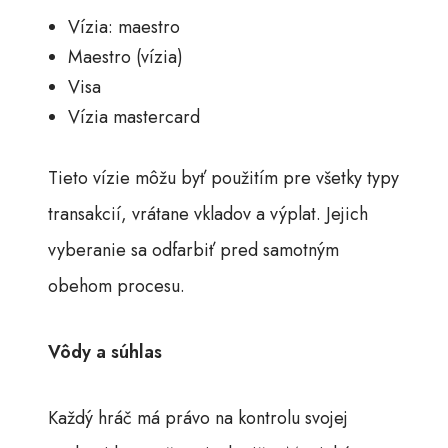
Vízia: maestro
Maestro (vízia)
Visa
Vízia mastercard
Tieto vízie môžu byť použitím pre všetky typy
transakcií, vrátane vkladov a výplat. Jejich
vyberanie sa odfarbiť pred samotným
obehom procesu.
Vôdy a súhlas
Každý hráč má právo na kontrolu svojej