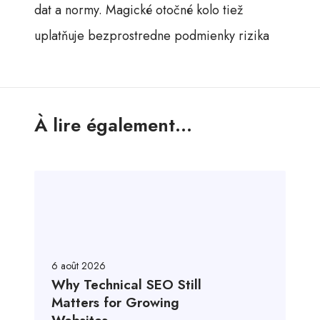
dat a normy. Magické otočné kolo tiež
uplatňuje bezprostredne podmienky rizika
À lire également...
6 août 2026
Why Technical SEO Still
Matters for Growing