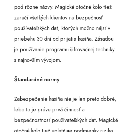
pod rôzne názvy. Magické otočné kolo tiež
zaručí všetkých klientov na bezpečnosť
používateľských dat, ktorých možno nájsť v
priebehu 30 dní od prijatia kasiňa. Zásadou
je používanie programu šifrovačnej techniky
s najnovším vývojom.
Štandardné normy
Zabezpečenie kasiňa nie je len preto dobré,
lebo to je práve prvá činnosť a
bezpečnostnosť používateľských dat. Magické
otočné kolo tiež uplatňuje podmienky rizika