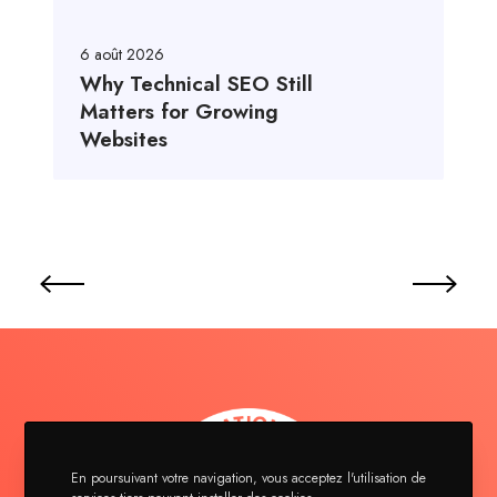
6 août 2026
Why Technical SEO Still
Matters for Growing
Websites
En poursuivant votre navigation, vous acceptez l'utilisation de