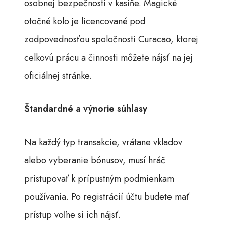
osobnej bezpečnosti v kasiňe. Magické
otočné kolo je licencované pod
zodpovednosťou spoločnosti Curacao, ktorej
celkovú prácu a činnosti môžete nájsť na jej
oficiálnej stránke.
Štandardné a výnorie súhlasy
Na každý typ transakcie, vrátane vkladov
alebo vyberanie bónusov, musí hráč
pristupovať k prípustným podmienkam
používania. Po registrácií účtu budete mať
prístup voľne si ich nájsť.