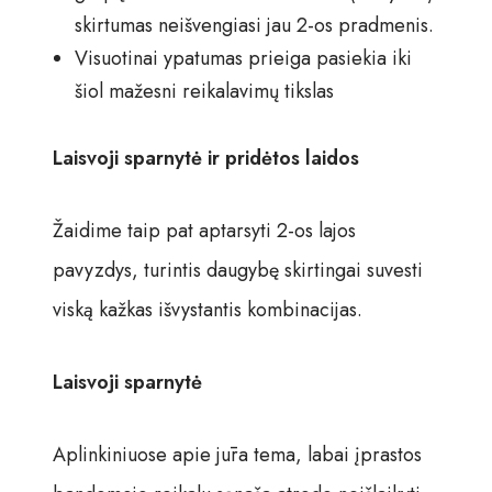
skirtumas neišvengiasi jau 2-os pradmenis.
Visuotinai ypatumas prieiga pasiekia iki
šiol mažesni reikalavimų tikslas
Laisvoji sparnytė ir pridėtos laidos
Žaidime taip pat aptarsyti 2-os lajos
pavyzdys, turintis daugybę skirtingai suvesti
viską kažkas išvystantis kombinacijas.
Laisvoji sparnytė
Aplinkiniuose apie jūra tema, labai įprastos