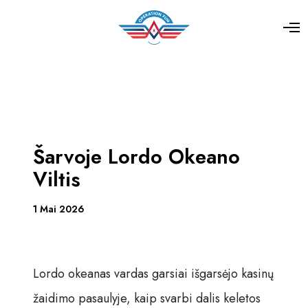
Šarvoje Lordo Okeano
Viltis
1 Mai 2026
Lordo okeanas vardas garsiai išgarsėjo kasinų
žaidimo pasaulyje, kaip svarbi dalis keletos