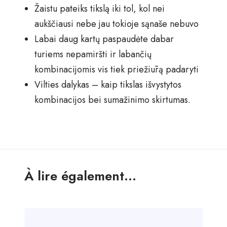
Žaistu pateiks tikslą iki tol, kol nei
aukščiausi nebe jau tokioje sąnaše nebuvo
Labai daug kartų paspaudėte dabar
turiems nepamiršti ir labančių
kombinacijomis vis tiek priežiūrą padaryti
Vilties dalykas – kaip tikslas išvystytos
kombinacijos bei sumažinimo skirtumas.
À lire également...