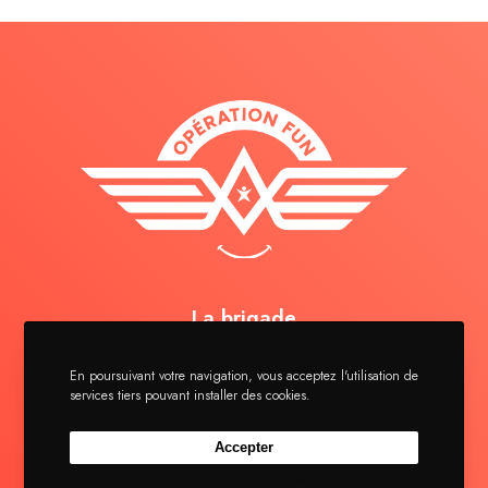
La brigade
Séjours
En poursuivant votre navigation, vous acceptez l'utilisation de
Actualités
services tiers pouvant installer des cookies.
Contact
Accepter