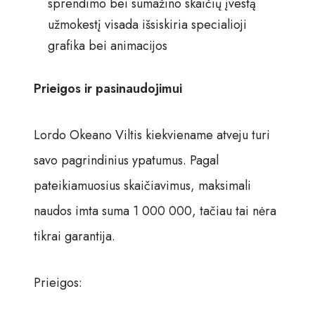
sprendimo bei sumažino skaičių įvestą
užmokestį visada išsiskiria specialioji
grafika bei animacijos
Prieigos ir pasinaudojimui
Lordo Okeano Viltis kiekviename atveju turi
savo pagrindinius ypatumus. Pagal
pateikiamuosius skaičiavimus, maksimali
naudos imta suma 1 000 000, tačiau tai nėra
tikrai garantija.
Prieigos: