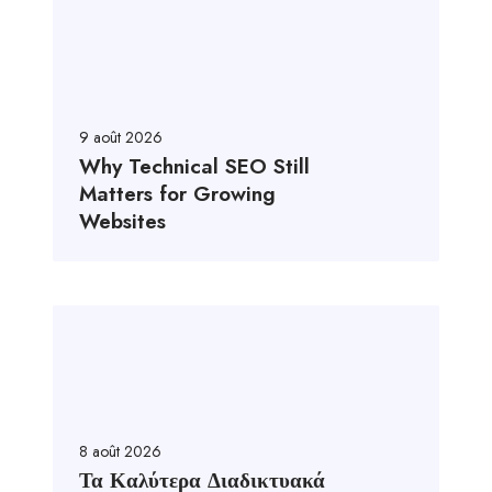
9 août 2026
Why Technical SEO Still
Matters for Growing
Websites
8 août 2026
Τα Καλύτερα Διαδικτυακά