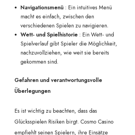
Navigationsmenü
: Ein intuitives Menü
macht es einfach, zwischen den
verschiedenen Spielen zu navigieren.
Wett- und Spielhistorie
: Ein Wett- und
Spielverlauf gibt Spieler die Möglichkeit,
nachzuvollziehen, wie weit sie bereits
gekommen sind.
Gefahren und verantwortungsvolle
Überlegungen
Es ist wichtig zu beachten, dass das
Glücksspielen Risiken birgt. Cosmo Casino
empfiehlt seinen Spielern, ihre Einsätze