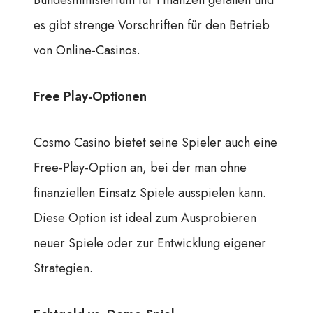
Bundesministerium für Finanzen gefallen und
es gibt strenge Vorschriften für den Betrieb
von Online-Casinos.
Free Play-Optionen
Cosmo Casino bietet seine Spieler auch eine
Free-Play-Option an, bei der man ohne
finanziellen Einsatz Spiele ausspielen kann.
Diese Option ist ideal zum Ausprobieren
neuer Spiele oder zur Entwicklung eigener
Strategien.