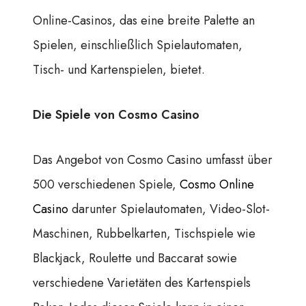
Online-Casinos, das eine breite Palette an
Spielen, einschließlich Spielautomaten,
Tisch- und Kartenspielen, bietet.
Die Spiele von Cosmo Casino
Das Angebot von Cosmo Casino umfasst über
500 verschiedenen Spiele,
Cosmo Online
Casino
darunter Spielautomaten, Video-Slot-
Maschinen, Rubbelkarten, Tischspiele wie
Blackjack, Roulette und Baccarat sowie
verschiedene Varietäten des Kartenspiels