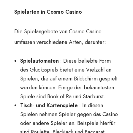
Spielarten in Cosmo Casino
Die Spielangebote von Cosmo Casino
umfassen verschiedene Arten, darunter:
Spielautomaten
: Diese beliebte Form
des Glücksspiels bietet eine Vielzahl an
Spielen, die auf einem Bildschirm gespielt
werden können. Einige der bekanntesten
Spiele sind Book of Ra und Starburst.
Tisch- und Kartenspiele
: In diesen
Spielen nehmen Spieler gegen das Casino
oder andere Spieler an. Beispiele hierfür
sind Roulette, Blackjack und Baccarat.