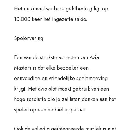
Het maximaal winbare geldbedrag ligt op
10.000 keer het ingezette saldo.
Spelervaring
Een van de sterkste aspecten van Avia
Masters is dat elke bezoeker een
eenvoudige en vriendelijke spelomgeving
krijgt. Het avio-slot maakt gebruik van een
hoge resolutie die je zal laten denken aan het
spelen op een mobiel apparaat.
Ook de volledig geïntegreerde muziek is niet