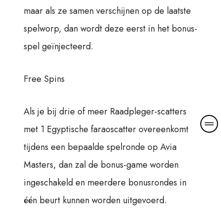
maar als ze samen verschijnen op de laatste
spelworp, dan wordt deze eerst in het bonus-
spel geïnjecteerd.
Free Spins
Als je bij drie of meer Raadpleger-scatters
met 1 Egyptische faraoscatter overeenkomt
tijdens een bepaalde spelronde op Avia
Masters, dan zal de bonus-game worden
ingeschakeld en meerdere bonusrondes in
één beurt kunnen worden uitgevoerd.