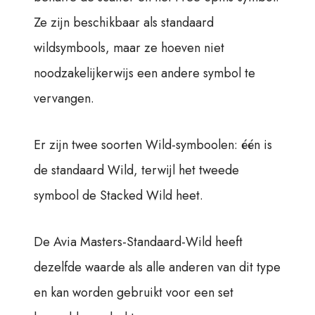
Ze zijn beschikbaar als standaard
wildsymbools, maar ze hoeven niet
noodzakelijkerwijs een andere symbol te
vervangen.
Er zijn twee soorten Wild-symboolen: één is
de standaard Wild, terwijl het tweede
symbool de Stacked Wild heet.
De Avia Masters-Standaard-Wild heeft
dezelfde waarde als alle anderen van dit type
en kan worden gebruikt voor een set