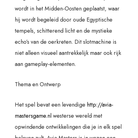
wordt in het Midden-Oosten geplaatst, waar
hij wordt begeleid door oude Egyptische
tempels, schitterend licht en de mystieke
echo’s van de oerkreten. Dit slotmachine is
niet alleen visueel aantrekkelijk maar ook rijk
aan gameplay-elementen.
Thema en Ontwerp
Het spel bevat een levendige
http://avia-
mastersgame.nl
westerse wereld met
opwindende ontwikkelingen die je in elk spel