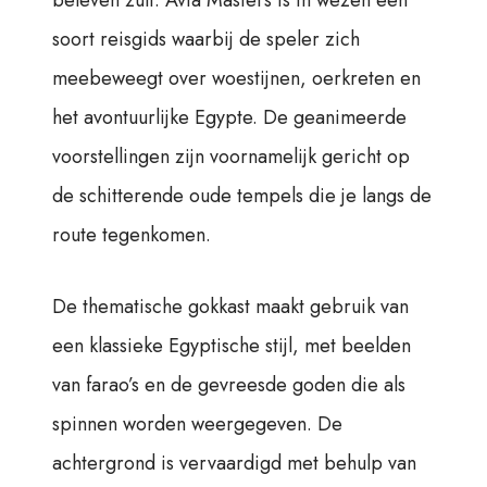
beleven zult. Avia Masters is in wezen een
soort reisgids waarbij de speler zich
meebeweegt over woestijnen, oerkreten en
het avontuurlijke Egypte. De geanimeerde
voorstellingen zijn voornamelijk gericht op
de schitterende oude tempels die je langs de
route tegenkomen.
De thematische gokkast maakt gebruik van
een klassieke Egyptische stijl, met beelden
van farao’s en de gevreesde goden die als
spinnen worden weergegeven. De
achtergrond is vervaardigd met behulp van