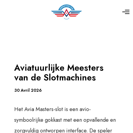
Aviatuurlijke Meesters
van de Slotmachines
30 Avril 2026
Het Avia Masters-slot is een avio-
symboolrijke gokkast met een opvallende en
zorgvuldig ontworpen interface. De speler