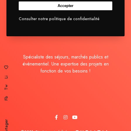
La brigade
Accepter
Séjours
Consulter notre politique de confidentialité
Actualités
Contact
Spécialiste des séjours, marchés publics et
évènementiel. Une expertise des projets en
fonction de vos besoins !
Li
Tw
Fb
F
I
Y
a
n
o
Partager
c
s
u
e
t
T