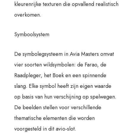
kleurenrijke texturen die opvallend realistisch
overkomen.
Symboolsystem
De symbolegsysteem in Avia Masters omvat
vier soorten wildsymbolen: de Farao, de
Raadpleger, het Boek en een spinnende
slang. Elke symbol heeft zijn eigen waarde
op basis van hun verschijning op spelwegen.
De beelden stellen voor verschillende
thematische elementen die worden
voorgesteld in dit avio-slot.