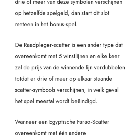
drie of meer van deze symbolen verschijnen
op hetzelfde spelgeld, dan start dit slot
meteen in het bonus-spel.
De Raadpleger-scatter is een ander type dat
overeenkomt met 5 winstlijnen en elke keer
zal de prijs van de winnende lijn verdubbelen
totdat er drie of meer op elkaar staande
scatter-symbools verschijnen, in welk geval
het spel meestal wordt beëindigd.
Wanneer een Egyptische Farao-Scatter
overeenkomt met één andere