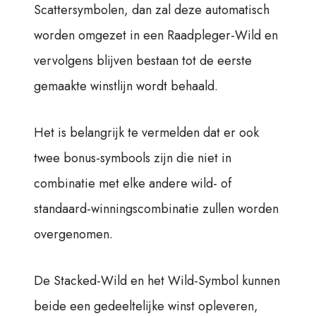
Scattersymbolen, dan zal deze automatisch
worden omgezet in een Raadpleger-Wild en
vervolgens blijven bestaan tot de eerste
gemaakte winstlijn wordt behaald.
Het is belangrijk te vermelden dat er ook
twee bonus-symbools zijn die niet in
combinatie met elke andere wild- of
standaard-winningscombinatie zullen worden
overgenomen.
De Stacked-Wild en het Wild-Symbol kunnen
beide een gedeeltelijke winst opleveren,