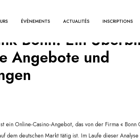
OURS
ÉVÈNEMENTS
ACTUALITÉS
INSCRIPTIONS
nk Bonn: Ein Überbl
ie Angebote und
ngen
ist ein Online-Casino-Angebot, das von der Firma « Bon
uf dem deutschen Markt tätig ist. Im Laufe dieser Analyse