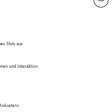
eo Slots aus
hmen und Interaktion
Anbietern: