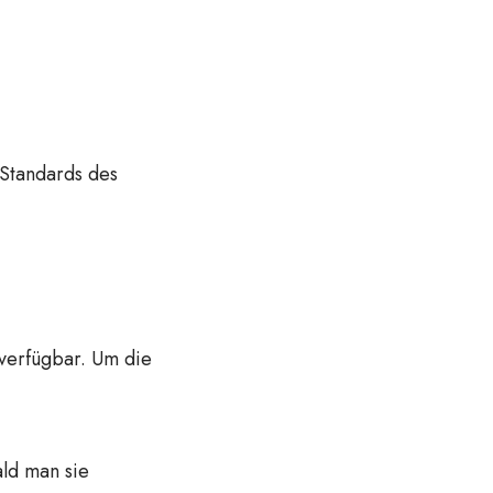
 Standards des
 verfügbar. Um die
ald man sie