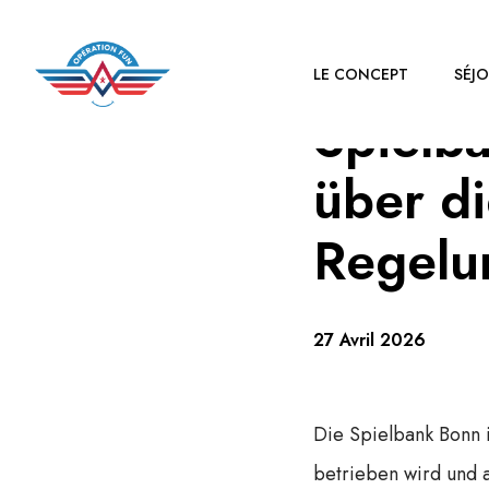
LE CONCEPT
SÉJ
Spielba
über d
Regelu
27 Avril 2026
Die Spielbank Bonn 
betrieben wird und a