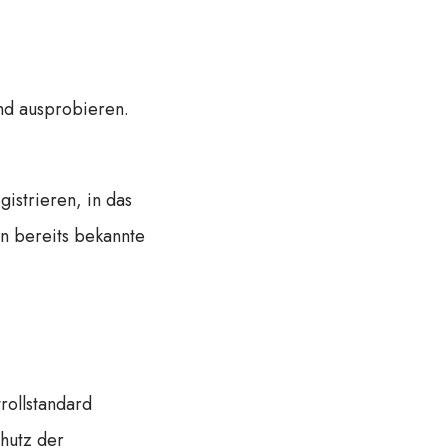
nd ausprobieren.
istrieren, in das
n bereits bekannte
rollstandard
hutz der