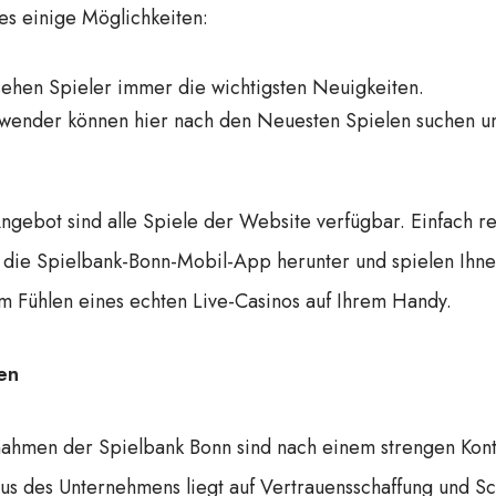
 es einige Möglichkeiten:
sehen Spieler immer die wichtigsten Neuigkeiten.
nwender können hier nach den Neuesten Spielen suchen u
gebot sind alle Spiele der Website verfügbar. Einfach reg
 die Spielbank-Bonn-Mobil-App herunter und spielen Ihne
m Fühlen eines echten Live-Casinos auf Ihrem Handy.
zen
ahmen der Spielbank Bonn sind nach einem strengen Kont
us des Unternehmens liegt auf Vertrauensschaffung und Sc