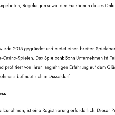
ngeboten, Regelungen sowie den Funktionen dieses Onli
wurde 2015 gegründet und bietet einen breiten Spielaben
ve-Casino-Spielen. Das
Spielbank Bonn
Unternehmen ist Tei
profitiert von ihrer langjährigen Erfahrung auf dem Glü
ehmens befindet sich in Düsseldorf.
ess
ilzunehmen, ist eine Registrierung erforderlich. Dieser P