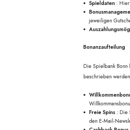
Spieldaten
: Hier
Bonusmanagem
jeweiligen Gutsch
Auszahlungsmög
Bonanzaufteilung
Die Spielbank Bonn 
beschrieben werden
Willkommenbon
Willkommensbonus 
Freie Spins
: Die
den E-Mail-Newsl
Cashback Bonus