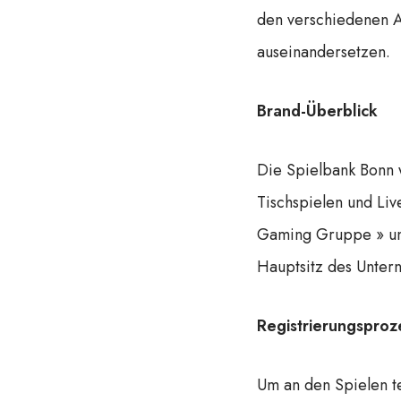
den verschiedenen A
auseinandersetzen.
Brand-Überblick
Die Spielbank Bonn 
Tischspielen und Li
Gaming Gruppe » und 
Hauptsitz des Untern
Registrierungsproz
Um an den Spielen te