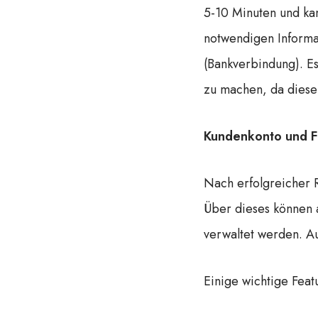
5-10 Minuten und ka
notwendigen Informa
(Bankverbindung). E
zu machen, da diese 
Kundenkonto und F
Nach erfolgreicher R
Über dieses können a
verwaltet werden. Au
Einige wichtige Feat