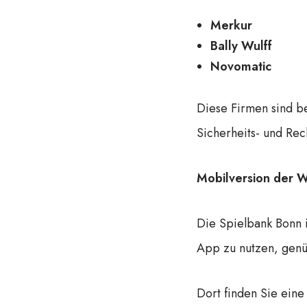
Merkur
Bally Wulff
Novomatic
Diese Firmen sind be
Sicherheits- und Re
Mobilversion der 
Die Spielbank Bonn i
App zu nutzen, genü
Dort finden Sie eine 