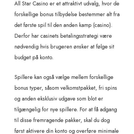
All Star Casino er et attraktivt udvalg, hvor de
forskellige bonus tilbydelse bestemmer alt fra
det første spil til den anden kamp (casino).
Derfor har casinets betalingsstrategi være
nødvendig hvis brugeren ønsker at følge sit
budget på konto.
Spillere kan også vælge mellem forskellige
bonus typer, såsom velkomstpakket, fri spins
og anden eksklusiv udgave som blot er
tilgængelig for nye spillere. For at få adgang
til disse fremragende pakker, skal du dog
først aktivere din konto og overføre minimale