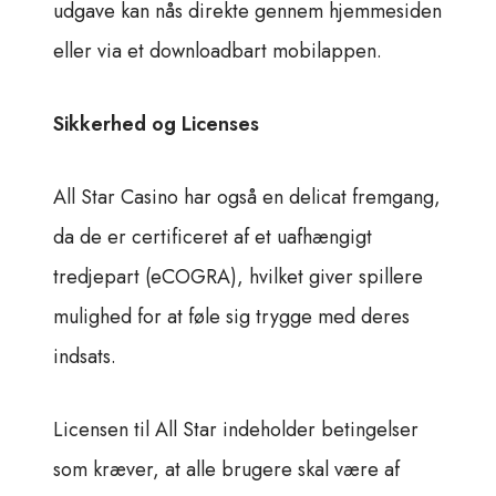
udgave kan nås direkte gennem hjemmesiden
eller via et downloadbart mobilappen.
Sikkerhed og Licenses
All Star Casino har også en delicat fremgang,
da de er certificeret af et uafhængigt
tredjepart (eCOGRA), hvilket giver spillere
mulighed for at føle sig trygge med deres
indsats.
Licensen til All Star indeholder betingelser
som kræver, at alle brugere skal være af