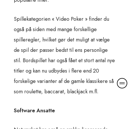
populære titler.
Spillekategorien « Video Poker » finder du
også på siden med mange forskellige
spilleregler, hvilket gør det muligt at vælge
de spil der passer bedst til ens personlige
stil. Bordspillet har også fået et stort antal nye
titler og kan nu udbydes i flere end 20
forskelige varianter af de gamle klassikere så
som roulette, baccarat, blackjack m.fl.
Software Ansatte