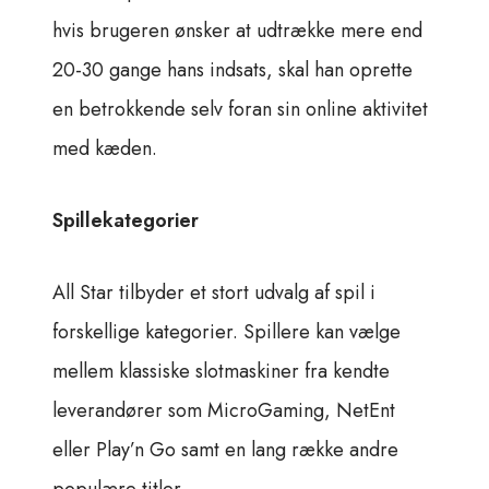
hvis brugeren ønsker at udtrække mere end
20-30 gange hans indsats, skal han oprette
en betrokkende selv foran sin online aktivitet
med kæden.
Spillekategorier
All Star tilbyder et stort udvalg af spil i
forskellige kategorier. Spillere kan vælge
mellem klassiske slotmaskiner fra kendte
leverandører som MicroGaming, NetEnt
eller Play’n Go samt en lang række andre