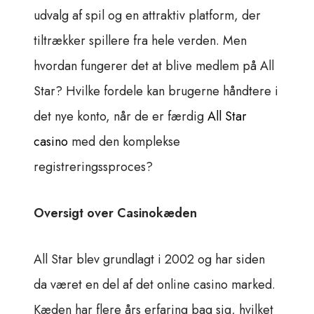
udvalg af spil og en attraktiv platform, der
tiltrækker spillere fra hele verden. Men
hvordan fungerer det at blive medlem på All
Star? Hvilke fordele kan brugerne håndtere i
det nye konto, når de er færdig
All Star
casino
med den komplekse
registreringssproces?
Oversigt over Casinokæden
All Star blev grundlagt i 2002 og har siden
da været en del af det online casino marked.
Kæden har flere års erfaring bag sig, hvilket