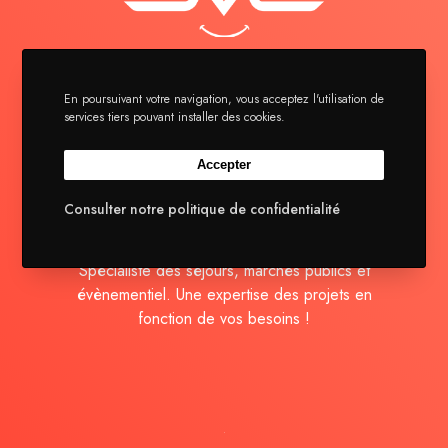
La brigade
En poursuivant votre navigation, vous acceptez l'utilisation de
services tiers pouvant installer des cookies.
Séjours
Actualités
Accepter
Contact
Consulter notre politique de confidentialité
Spécialiste des séjours, marchés publics et
évènementiel. Une expertise des projets en
fonction de vos besoins !