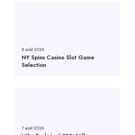
8 août 2026
NY Spins Casino Slot Game
Selection
7 août 2026