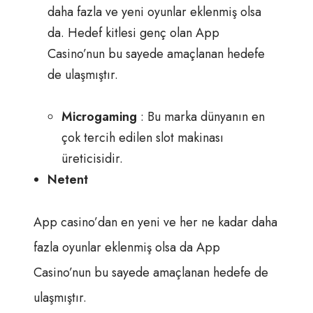
daha fazla ve yeni oyunlar eklenmiş olsa
da. Hedef kitlesi genç olan App
Casino’nun bu sayede amaçlanan hedefe
de ulaşmıştır.
Microgaming
: Bu marka dünyanın en
çok tercih edilen slot makinası
üreticisidir.
Netent
App casino’dan en yeni ve her ne kadar daha
fazla oyunlar eklenmiş olsa da App
Casino’nun bu sayede amaçlanan hedefe de
ulaşmıştır.