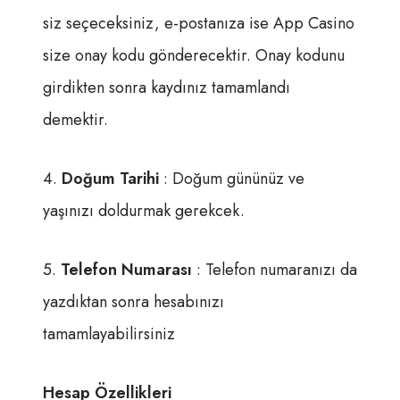
siz seçeceksiniz, e-postanıza ise App Casino
size onay kodu gönderecektir. Onay kodunu
girdikten sonra kaydınız tamamlandı
demektir.
4.
Doğum Tarihi
: Doğum gününüz ve
yaşınızı doldurmak gerekcek.
5.
Telefon Numarası
: Telefon numaranızı da
yazdıktan sonra hesabınızı
tamamlayabilirsiniz
Hesap Özellikleri