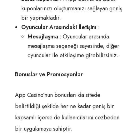
kuponlarınızı oluşturmanızı sağlayan geniş
bir yapmaktadır.
Oyuncular Arasındaki İletişim
:
Mesajlaşma
: Oyuncular arasında
mesajlaşma seçeneği sayesinde, diğer
oyuncular ile etkileşime girebilirsiniz.
Bonuslar ve Promosyonlar
App Casino’nun bonusları da sitede
belirtildiği şekilde her ne kadar geniş bir
kapsamlı içerse de kullanıcılarını cezbeden
bir uygulamaya sahiptir.