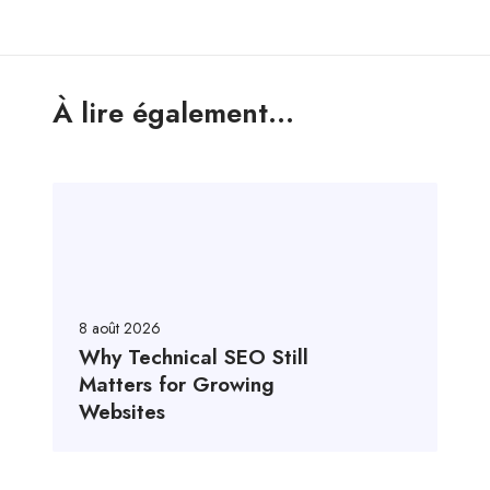
À lire également...
8 août 2026
Why Technical SEO Still
Matters for Growing
Websites