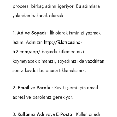
processi birkaç adımı içeriyor. Bu adımlara
yakından bakacak olursak:
1.
Ad ve Soyadı
: İlk olarak isminizi yazmak
lazım. Adınızın
http://7slotscasino-
tr2.com/app/
başında kitlemecinizi
koymayacak olmanızı, soyadınızı da yazdıktan
sonra kaydet butonuna tıklamalısınız.
2.
Email
ve
Parola
: Kayıt işlemi için email
adresi ve parolanız gerekiyor.
3.
Kullanıcı Adı
veya
E-Posta
: Kullanıcı adı