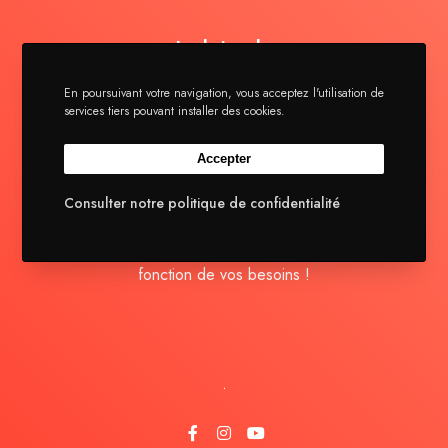
La brigade
Séjours
En poursuivant votre navigation, vous acceptez l'utilisation de
Actualités
services tiers pouvant installer des cookies.
Contact
Accepter
Consulter notre politique de confidentialité
Spécialiste des séjours, marchés publics et
évènementiel. Une expertise des projets en
fonction de vos besoins !
F
I
Y
a
n
o