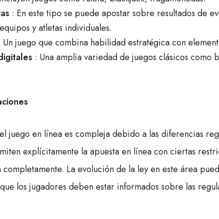
vas
: En este tipo se puede apostar sobre resultados de e
quipos y atletas individuales.
: Un juego que combina habilidad estratégica con element
digitales
: Una amplia variedad de juegos clásicos como
aciones
 el juego en línea es compleja debido a las diferencias re
miten explícitamente la apuesta en línea con ciertas restr
a completamente. La evolución de la ley en este área pue
que los jugadores deben estar informados sobre las regul