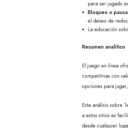
para ser jugado e
Bloqueo o pausa
el deseo de reduci
La educación sobre
Resumen analítico
El juego en línea of
competitivas con val
opciones para jugar,
Este análisis sobre 
a estos sitios es fac
desde cualquier luga