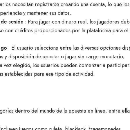
uarios necesitan registrarse creando una cuenta, lo que le
xperiencia y mantener sus datos.
o de sesión
: Para jugar con dinero real, los jugadores deb
rse con créditos proporcionados por la plataforma para e
uego
: El usuario selecciona entre las diversas opciones di
s y disposición de apostar o jugar sin cargo monetario.
na vez elegido, los usuarios pueden comenzar a participar 
as establecidas para ese tipo de actividad.
gorías dentro del mundo de la apuesta en línea, entre ella
 Incluyen juegos como ruleta, blackjack, tragamonedas.