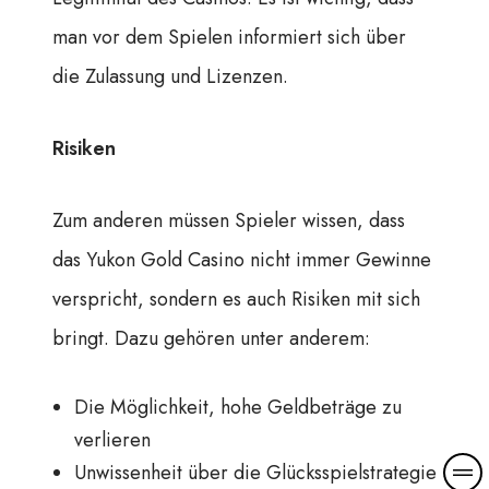
man vor dem Spielen informiert sich über
die Zulassung und Lizenzen.
Risiken
Zum anderen müssen Spieler wissen, dass
das Yukon Gold Casino nicht immer Gewinne
verspricht, sondern es auch Risiken mit sich
bringt. Dazu gehören unter anderem:
Die Möglichkeit, hohe Geldbeträge zu
verlieren
Unwissenheit über die Glücksspielstrategie