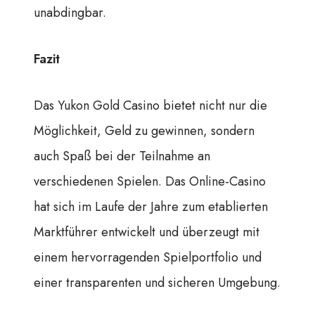
unabdingbar.
Fazit
Das Yukon Gold Casino bietet nicht nur die
Möglichkeit, Geld zu gewinnen, sondern
auch Spaß bei der Teilnahme an
verschiedenen Spielen. Das Online-Casino
hat sich im Laufe der Jahre zum etablierten
Marktführer entwickelt und überzeugt mit
einem hervorragenden Spielportfolio und
einer transparenten und sicheren Umgebung.