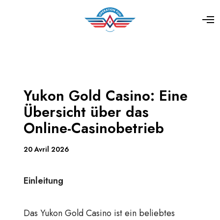
Yukon Gold Casino: Eine
Übersicht über das
Online-Casinobetrieb
20 Avril 2026
Einleitung
Das Yukon Gold Casino ist ein beliebtes