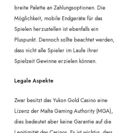
breite Palette an Zahlungsoptionen. Die
Möglichkeit, mobile Endgeräte für das
Spielen herzustellen ist ebenfalls ein
Pluspunkt. Dennoch sollte beachtet werden,
dass nicht alle Spieler im Laufe ihrer
Spielzeit Gewinne erzielen können.
Legale Aspekte
Zwar besitzt das Yukon Gold Casino eine
Lizenz der Malta Gaming Authority (MGA),
dies bedeutet aber keine Garantie auf die
Legitimität des Casinos. Es ist wichtig, dass