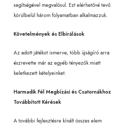
segítségével megvalósul. Ezt elérhetővé tevő
körülbelül három folyamatban alkalmazzuk.
Követelmények és Elbírálások
Az adott játékot ismerve, több újságíró arra
észrevette már az egyéb tényezők miatt
keletkezett kételyeinket.
Harmadik Fél Megbízási és Csatornákhoz
Továbbított Kérések
A további fejlesztésre kínált összes elem