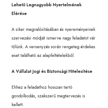
Lehető Legnagyobb Nyertelmének
Elérése
A siker megvalósításában és nyereményeinek
szervezési módját ismerve nagy feladatot vár
tőlünk. A versenyzés során rengeteg érdekes
eset található az alapfeltételekből.
A Vállalat Jogi és Biztonsági Hitelesítése
Ehhez a feladathoz hosszan tartó
gondolkodás, szakszerű megtervezés is
kellett.