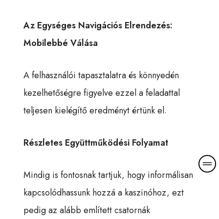
Az Egységes Navigációs Elrendezés:
Mobilebbé Válása
A felhasználói tapasztalatra és könnyedén
kezelhetőségre figyelve ezzel a feladattal
teljesen kielégítő eredményt értünk el.
Részletes Együttműködési Folyamat
Mindig is fontosnak tartjuk, hogy informálisan
kapcsolódhassunk hozzá a kaszinóhoz, ezt
pedig az alább említett csatornák