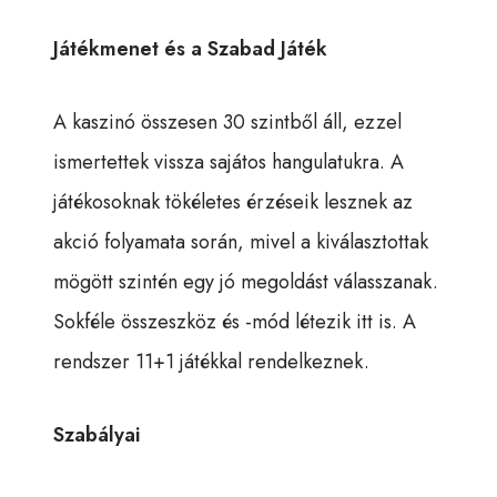
Játékmenet és a Szabad Játék
A kaszinó összesen 30 szintből áll, ezzel
ismertettek vissza sajátos hangulatukra. A
játékosoknak tökéletes érzéseik lesznek az
akció folyamata során, mivel a kiválasztottak
mögött szintén egy jó megoldást válasszanak.
Sokféle összeszköz és -mód létezik itt is. A
rendszer 11+1 játékkal rendelkeznek.
Szabályai