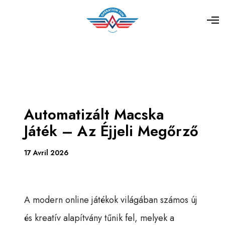
Automatizált Macska
Játék – Az Éjjeli Megőrző
17 Avril 2026
A modern online játékok világában számos új
és kreatív alapítvány tűnik fel, melyek a