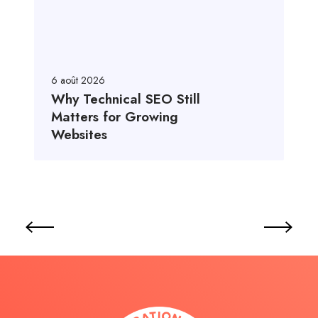
6 août 2026
Why Technical SEO Still
Matters for Growing
Websites