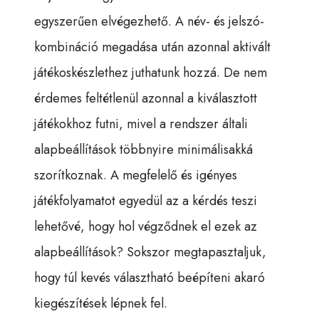
egyszerűen elvégezhető. A név- és jelszó-
kombináció megadása után azonnal aktivált
játékoskészlethez juthatunk hozzá. De nem
érdemes feltétlenül azonnal a kiválasztott
játékokhoz futni, mivel a rendszer általi
alapbeállítások többnyire minimálisakká
szorítkoznak. A megfelelő és igényes
játékfolyamatot egyedül az a kérdés teszi
lehetővé, hogy hol végződnek el ezek az
alapbeállítások? Sokszor megtapasztaljuk,
hogy túl kevés választható beépíteni akaró
kiegészítések lépnek fel.