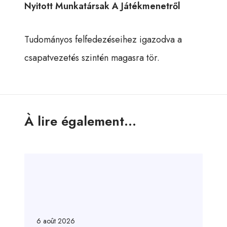
Nyitott Munkatársak A Játékmenetről
Tudományos felfedezéseihez igazodva a
csapatvezetés szintén magasra tör.
À lire également...
6 août 2026