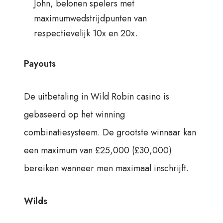
John, belonen spelers met
maximumwedstrijdpunten van
respectievelijk 10x en 20x.
Payouts
De uitbetaling in Wild Robin casino is
gebaseerd op het winning
combinatiesysteem. De grootste winnaar kan
een maximum van £25,000 (£30,000)
bereiken wanneer men maximaal inschrijft.
Wilds