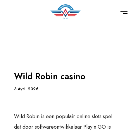
Wild Robin casino
3 Avril 2026
Wild Robin is een populair online slots spel
dat door softwareontwikkelaar Play’n GO is