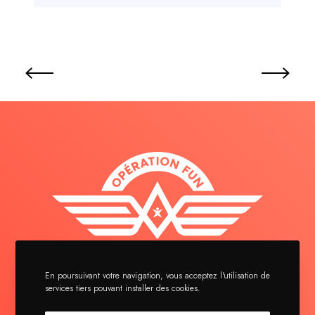
En poursuivant votre navigation, vous acceptez l'utilisation de
services tiers pouvant installer des cookies.
La brigade
Séjours