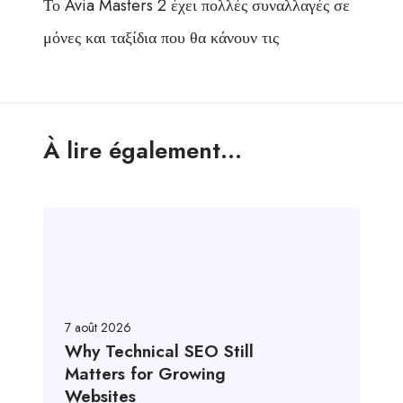
Το Avia Masters 2 έχει πολλές συναλλαγές σε
μόνες και ταξίδια που θα κάνουν τις
À lire également...
7 août 2026
Why Technical SEO Still
Matters for Growing
Websites