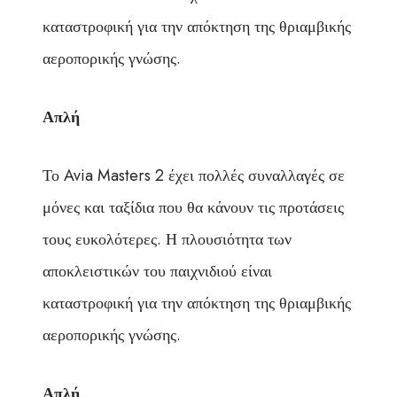
καταστροφική για την απόκτηση της θριαμβικής
αεροπορικής γνώσης.
Απλή
Το Avia Masters 2 έχει πολλές συναλλαγές σε
μόνες και ταξίδια που θα κάνουν τις προτάσεις
τους ευκολότερες. Η πλουσιότητα των
αποκλειστικών του παιχνιδιού είναι
καταστροφική για την απόκτηση της θριαμβικής
αεροπορικής γνώσης.
Απλή