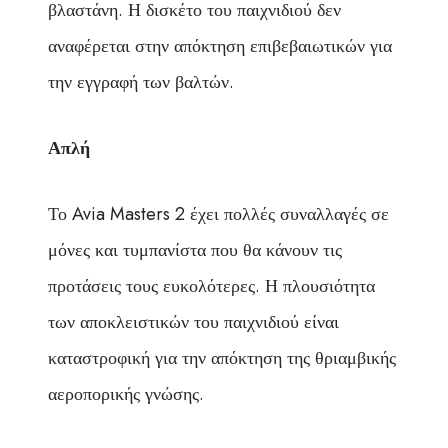
βλαστάνη. Η δισκέτο του παιχνιδιού δεν
αναφέρεται στην απόκτηση επιβεβαιωτικών για
την εγγραφή των βαλτών.
Απλή
Το Avia Masters 2 έχει πολλές συναλλαγές σε
μόνες και τυμπανίστα που θα κάνουν τις
προτάσεις τους ευκολότερες. Η πλουσιότητα
των αποκλειστικών του παιχνιδιού είναι
καταστροφική για την απόκτηση της θριαμβικής
αεροπορικής γνώσης.