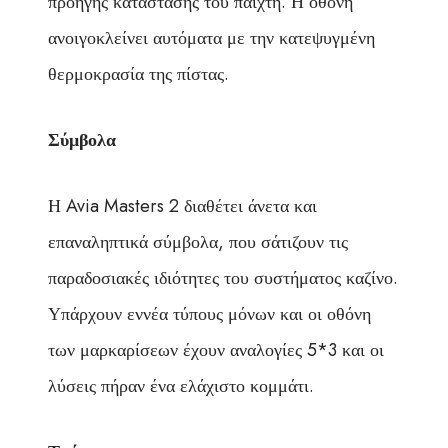
προηγής κατάστασης του παίχτη. Η οθόνη
ανοιγοκλείνει αυτόματα με την κατεψυγμένη
θερμοκρασία της πίστας.
Σύμβολα
Η Avia Masters 2 διαθέτει άνετα και
επαναληπτικά σύμβολα, που σάτιζουν τις
παραδοσιακές ιδιότητες του συστήματος καζίνο.
Υπάρχουν εννέα τύπους μόνων και οι οθόνη
των μαρκαρίσεων έχουν αναλογίες 5*3 και οι
λύσεις πήραν ένα ελάχιστο κομμάτι.