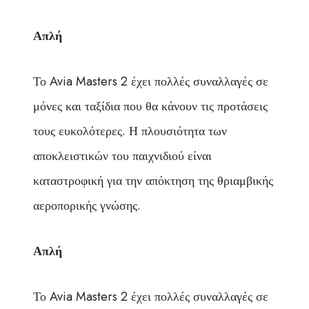
Απλή
Το Avia Masters 2 έχει πολλές συναλλαγές σε
μόνες και ταξίδια που θα κάνουν τις προτάσεις
τους ευκολότερες. Η πλουσιότητα των
αποκλειστικών του παιχνιδιού είναι
καταστροφική για την απόκτηση της θριαμβικής
αεροπορικής γνώσης.
Απλή
Το Avia Masters 2 έχει πολλές συναλλαγές σε