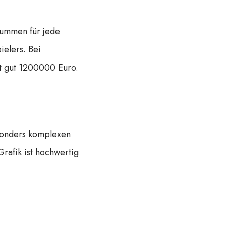
Summen für jede
elers. Bei
t gut 1200000 Euro.
esonders komplexen
rafik ist hochwertig