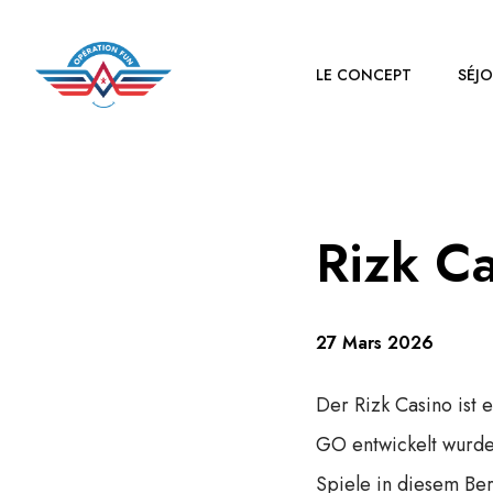
LE CONCEPT
SÉJ
Rizk C
27 Mars 2026
Der Rizk Casino ist 
GO entwickelt wurde.
Spiele in diesem Be