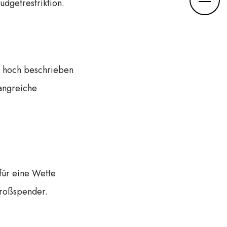
udgetrestriktion.
is hoch beschrieben
fangreiche
für eine Wette
Großspender.