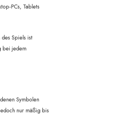
ktop-PCs, Tablets
 des Spiels ist
g bei jedem
iedenen Symbolen
 jedoch nur mäßig bis