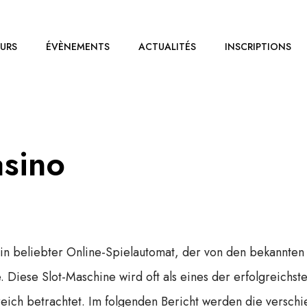
OURS
ÉVÈNEMENTS
ACTUALITÉS
INSCRIPTIONS
asino
ein beliebter Online-Spielautomat, der von den bekannten 
 Diese Slot-Maschine wird oft als eines der erfolgreichs
reich betrachtet. Im folgenden Bericht werden die versch