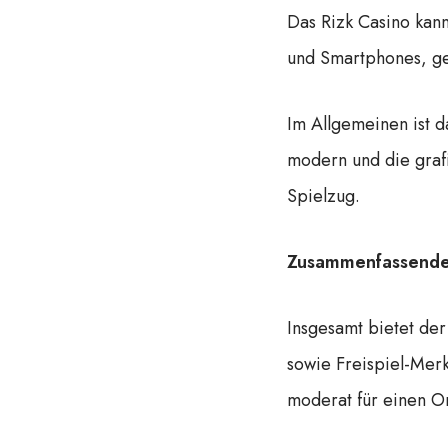
Das Rizk Casino kann
und Smartphones, ge
Im Allgemeinen ist da
modern und die graf
Spielzug.
Zusammenfassender
Insgesamt bietet de
sowie Freispiel-Merk
moderat für einen On