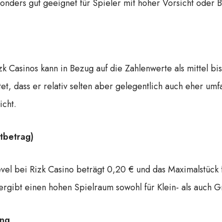
onders gut geeignet für Spieler mit hoher Vorsicht oder B
Rizk Casinos kann in Bezug auf die Zahlenwerte als mittel b
t, dass er relativ selten aber gelegentlich auch eher um
icht.
tbetrag)
vel bei Rizk Casino beträgt 0,20 € und das Maximalstück 
ergibt einen hohen Spielraum sowohl für Klein- als auch 
ung