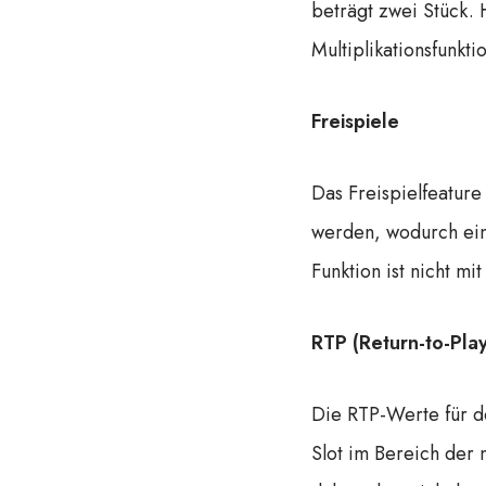
beträgt zwei Stück.
Multiplikationsfunkt
Freispiele
Das Freispielfeature
werden, wodurch ein
Funktion ist nicht m
RTP (Return-to-Pla
Die RTP-Werte für de
Slot im Bereich der m