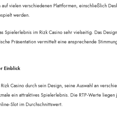
 auf vielen verschiedenen Plattformen, einschließlich Des
spielt werden.
s Spielerlebnis im Rizk Casino sehr vielseitig. Das Design
ische Präsentation vermittelt eine ansprechende Stimmun
 Einblick
r Rizk Casino durch sein Design, seine Auswahl an versch
male ein attraktives Spielerlebnis. Die RTP-Werte liegen
line-Slot im Durchschnittswert.