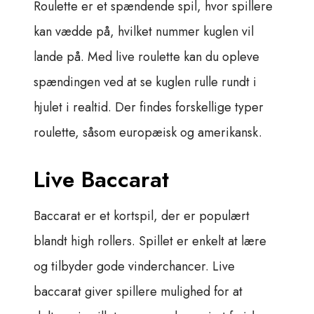
Roulette er et spændende spil, hvor spillere
kan vædde på, hvilket nummer kuglen vil
lande på. Med live roulette kan du opleve
spændingen ved at se kuglen rulle rundt i
hjulet i realtid. Der findes forskellige typer
roulette, såsom europæisk og amerikansk.
Live Baccarat
Baccarat er et kortspil, der er populært
blandt high rollers. Spillet er enkelt at lære
og tilbyder gode vinderchancer. Live
baccarat giver spillere mulighed for at