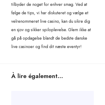
tilbyder de noget for enhver smag. Ved at
følge de tips, vi har diskuteret og vælge et
velrenommeret live casino, kan du sikre dig
en sjov og sikker spiloplevelse. Glem ikke at
gå på opdagelse blandt de bedste danske
live casinoer og find dit næste eventyr!
À lire également...