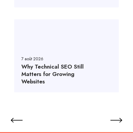
7 août 2026
Why Technical SEO Still
Matters for Growing
Websites