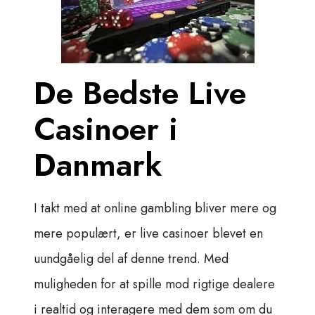
De Bedste Live
Casinoer i
Danmark
I takt med at online gambling bliver mere og
mere populært, er live casinoer blevet en
uundgåelig del af denne trend. Med
muligheden for at spille mod rigtige dealere
i realtid og interagere med dem som om du