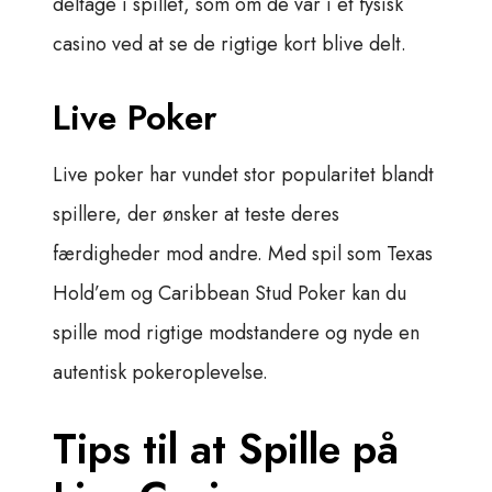
deltage i spillet, som om de var i et fysisk
casino ved at se de rigtige kort blive delt.
Live Poker
Live poker har vundet stor popularitet blandt
spillere, der ønsker at teste deres
færdigheder mod andre. Med spil som Texas
Hold’em og Caribbean Stud Poker kan du
spille mod rigtige modstandere og nyde en
autentisk pokeroplevelse.
Tips til at Spille på