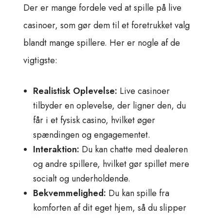
Der er mange fordele ved at spille på live
casinoer, som gør dem til et foretrukket valg
blandt mange spillere. Her er nogle af de
vigtigste:
Realistisk Oplevelse:
Live casinoer
tilbyder en oplevelse, der ligner den, du
får i et fysisk casino, hvilket øger
spændingen og engagementet.
Interaktion:
Du kan chatte med dealeren
og andre spillere, hvilket gør spillet mere
socialt og underholdende.
Bekvemmelighed:
Du kan spille fra
komforten af dit eget hjem, så du slipper