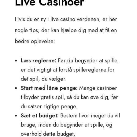
Live Casinoer
Hvis du er ny i live casino verdenen, er her
nogle tips, der kan hjælpe dig med at få en
bedre oplevelse:
Læs reglerne:
Før du begynder at spille,
er det vigtigt at forstå spillereglerne for
det spil, du vælger.
Start med låne penge:
Mange casinoer
tilbyder gratis spil, så du kan øve dig, før
du satser rigtige penge.
Sæt et budget:
Bestem hvor meget du vil
bruge, inden du begynder at spille, og
overhold dette budget.