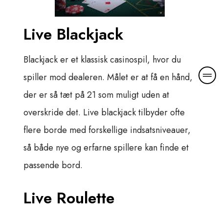
Live Blackjack
Blackjack er et klassisk casinospil, hvor du
spiller mod dealeren. Målet er at få en hånd,
der er så tæt på 21 som muligt uden at
overskride det. Live blackjack tilbyder ofte
flere borde med forskellige indsatsniveauer,
så både nye og erfarne spillere kan finde et
passende bord.
Live Roulette