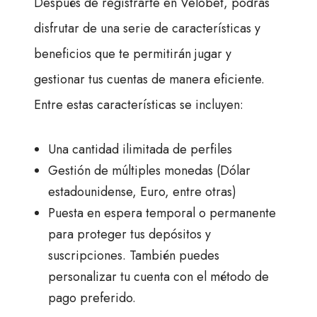
Después de registrarte en Velobet, podrás
disfrutar de una serie de características y
beneficios que te permitirán jugar y
gestionar tus cuentas de manera eficiente.
Entre estas características se incluyen:
Una cantidad ilimitada de perfiles
Gestión de múltiples monedas (Dólar
estadounidense, Euro, entre otras)
Puesta en espera temporal o permanente
para proteger tus depósitos y
suscripciones. También puedes
personalizar tu cuenta con el método de
pago preferido.