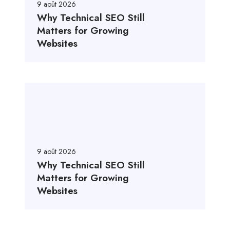
9 août 2026
Why Technical SEO Still
Matters for Growing
Websites
9 août 2026
Why Technical SEO Still
Matters for Growing
Websites