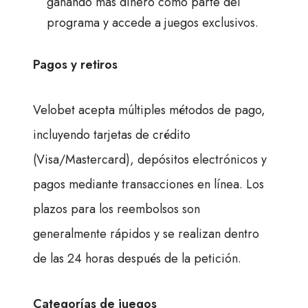
ganando más dinero como parte del
programa y accede a juegos exclusivos.
Pagos y retiros
Velobet acepta múltiples métodos de pago,
incluyendo tarjetas de crédito
(Visa/Mastercard), depósitos electrónicos y
pagos mediante transacciones en línea. Los
plazos para los reembolsos son
generalmente rápidos y se realizan dentro
de las 24 horas después de la petición.
Categorías de juegos