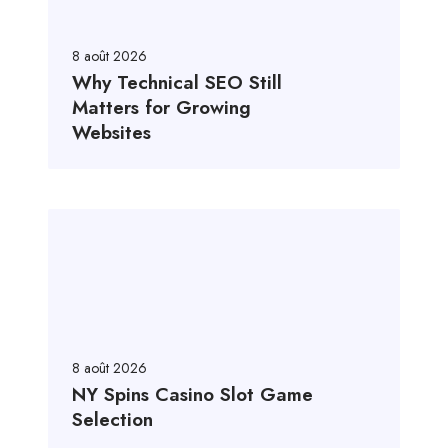
8 août 2026
Why Technical SEO Still
Matters for Growing
Websites
8 août 2026
NY Spins Casino Slot Game
Selection