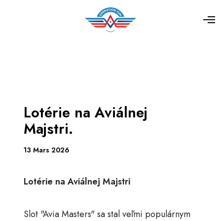
Lotérie na Aviálnej
Majstri.
13 Mars 2026
Lotérie na Aviálnej Majstri
Slot "Avia Masters" sa stal veľmi populárnym