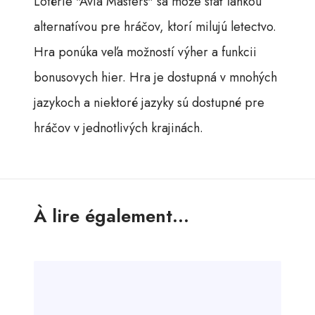
Lotérie "Avia Masters" sa môže stať ľahkou
alternatívou pre hráčov, ktorí milujú letectvo.
Hra ponúka veľa možností výher a funkcii
bonusovych hier. Hra je dostupná v mnohých
jazykoch a niektoré jazyky sú dostupné pre
hráčov v jednotlivých krajinách.
À lire également...