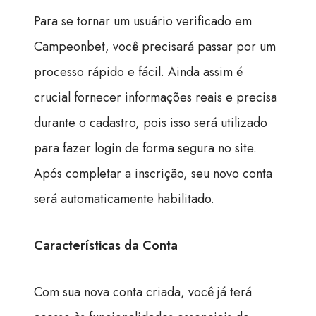
Para se tornar um usuário verificado em
Campeonbet, você precisará passar por um
processo rápido e fácil. Ainda assim é
crucial fornecer informações reais e precisa
durante o cadastro, pois isso será utilizado
para fazer login de forma segura no site.
Após completar a inscrição, seu novo conta
será automaticamente habilitado.
Características da Conta
Com sua nova conta criada, você já terá