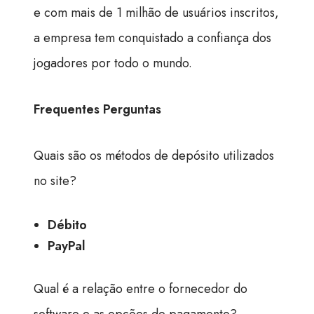
e com mais de 1 milhão de usuários inscritos,
a empresa tem conquistado a confiança dos
jogadores por todo o mundo.
Frequentes Perguntas
Quais são os métodos de depósito utilizados
no site?
Débito
PayPal
Qual é a relação entre o fornecedor do