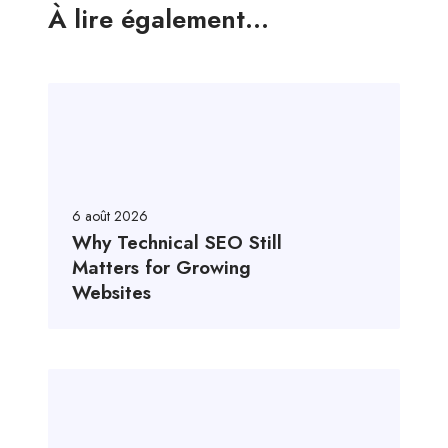
À lire également...
6 août 2026
Why Technical SEO Still
Matters for Growing
Websites