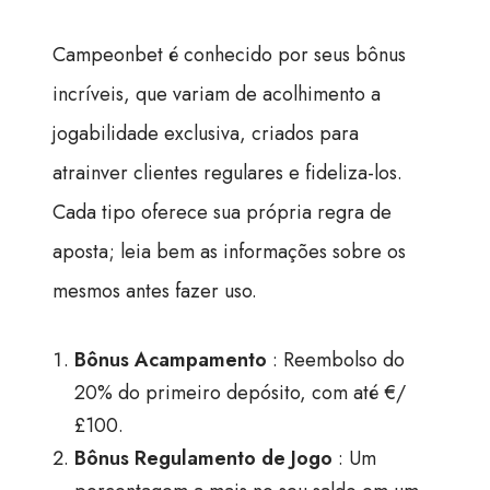
Campeonbet é conhecido por seus bônus
incríveis, que variam de acolhimento a
jogabilidade exclusiva, criados para
atrainver clientes regulares e fideliza-los.
Cada tipo oferece sua própria regra de
aposta; leia bem as informações sobre os
mesmos antes fazer uso.
Bônus Acampamento
: Reembolso do
20% do primeiro depósito, com até €/
£100.
Bônus Regulamento de Jogo
: Um