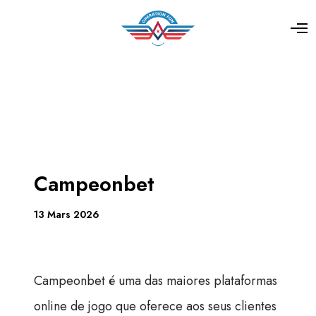
Campeonbet
13 Mars 2026
Campeonbet é uma das maiores plataformas
online de jogo que oferece aos seus clientes