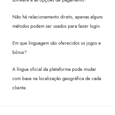
software e as opções de pagamento?
Não há relacionamento direto, apenas alguns
métodos podem ser usados para fazer login.
Em que linguagem são oferecidos os jogos e
bônus?
A língua oficial da plataforma pode mudar
com base na localização geográfica de cada
cliente.