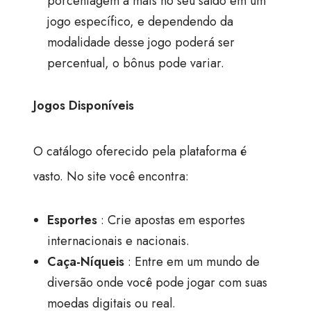
porcentagem a mais no seu saldo em um
jogo específico, e dependendo da
modalidade desse jogo poderá ser
percentual, o bônus pode variar.
Jogos Disponíveis
O catálogo oferecido pela plataforma é
vasto. No site você encontra:
Esportes
: Crie apostas em esportes
internacionais e nacionais.
Caça-Níqueis
: Entre em um mundo de
diversão onde você pode jogar com suas
moedas digitais ou real.