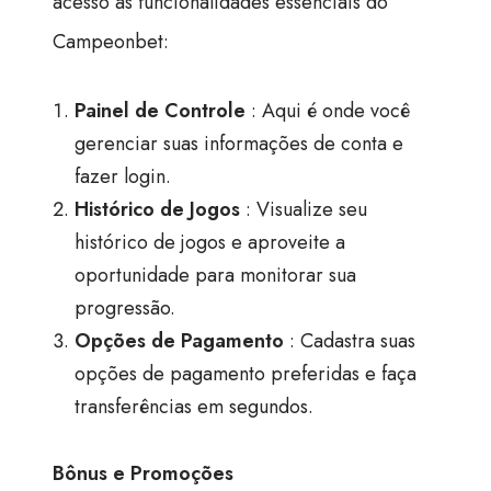
acesso às funcionalidades essenciais do
Campeonbet:
Painel de Controle
: Aqui é onde você
gerenciar suas informações de conta e
fazer login.
Histórico de Jogos
: Visualize seu
histórico de jogos e aproveite a
oportunidade para monitorar sua
progressão.
Opções de Pagamento
: Cadastra suas
opções de pagamento preferidas e faça
transferências em segundos.
Bônus e Promoções