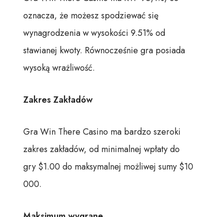
oznacza, że możesz spodziewać się
wynagrodzenia w wysokości 9.51% od
stawianej kwoty. Równocześnie gra posiada
wysoką wrażliwość.
Zakres Zakładów
Gra Win There Casino ma bardzo szeroki
zakres zakładów, od minimalnej wpłaty do
gry $1.00 do maksymalnej możliwej sumy $10
000.
Maksimum wygrane