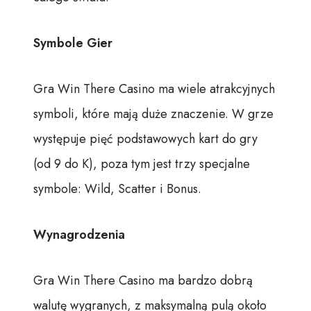
Symbole Gier
Gra Win There Casino ma wiele atrakcyjnych
symboli, które mają duże znaczenie. W grze
występuje pięć podstawowych kart do gry
(od 9 do K), poza tym jest trzy specjalne
symbole: Wild, Scatter i Bonus.
Wynagrodzenia
Gra Win There Casino ma bardzo dobrą
walutę wygranych, z maksymalną pulą około