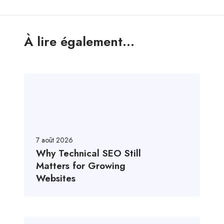
À lire également...
7 août 2026
Why Technical SEO Still
Matters for Growing
Websites