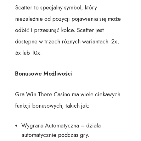
Scatter to specjalny symbol, który
niezależnie od pozycji pojawienia się może
odbić i przesunąć kolce. Scatter jest
dostępne w trzech różnych wariantach: 2x,
5x lub 10x.
Bonusowe Możliwości
Gra Win There Casino ma wiele ciekawych
funkcji bonusowych, takich jak:
Wygrana Automatyczna – działa
automatycznie podczas gry.