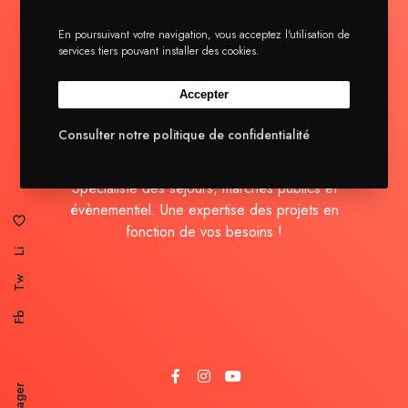
La brigade
En poursuivant votre navigation, vous acceptez l'utilisation de
Séjours
services tiers pouvant installer des cookies.
Actualités
Accepter
Contact
Consulter notre politique de confidentialité
Spécialiste des séjours, marchés publics et
évènementiel. Une expertise des projets en
fonction de vos besoins !
Li
Tw
Fb
F
I
Y
a
n
o
Partager
c
s
u