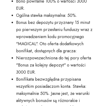
Bono powitalne 100% o wartości 3000
EUR.
Ogólna stawka maksymalna: 50%.
Bonus bez depozytu przyznany 15 minut
po pierwszym przesłaniu funduszy wraz z
wprowadzeniem kodu promocyjnego
"MAGICAL". Oto oferta dodatkowych
bonifikat, dostępnych dla gracza:
Nierozpowszechniona do tej pory oferta
"Bonus za kolejny depozyt" o wartości
3000 EUR.
Bonifikata bezwzględna przypisana
wszystkim posiadaczom konta. Stawka:
maksymalnie 50%. Jasne jest, że warunki
aktywnych bonusów są różnorakie i