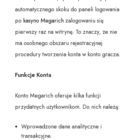
automatycznego skoku do paneli logowania
po
kasyno Megarich
zalogowaniu się
pierwszy raz na witrynę. To znaczy, że nie
ma osobnego obszaru rejestracyjnej
procedury tworzenia konta w konto gracza.
Funkcje Konta
Konto Megarich oferuje kilka funkcji
przydatnych użytkownikom. Do nich należą:
Wprowadzone dane analityczne i
transakcyjne.