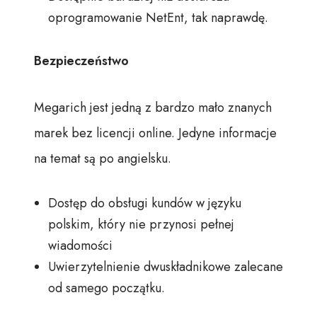
oprogramowanie NetEnt, tak naprawdę.
Bezpieczeństwo
Megarich jest jedną z bardzo mało znanych
marek bez licencji online. Jedyne informacje
na temat są po angielsku.
Dostęp do obsługi kundów w języku
polskim, który nie przynosi pełnej
wiadomości
Uwierzytelnienie dwuskładnikowe zalecane
od samego początku.