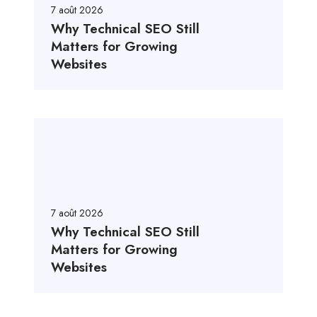
7 août 2026
Why Technical SEO Still
Matters for Growing
Websites
7 août 2026
Why Technical SEO Still
Matters for Growing
Websites