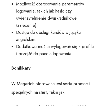
Możliwość dostosowania parametrów
logowania, takich jak hasło czy
uwierzytelnienie dwuskładnikowe
(zalecenie).
Dostęp do obsługi kundów w języku
angielskim.
Dodatkowo można wylogować się z profilu
i przejść do panela logowania.
Bonifikaty
W Megarich oferowana jest seria promocji
specjalnych na start, takie jak: