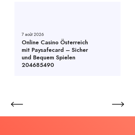
7 août 2026
Online Casino Österreich
mit Paysafecard – Sicher
und Bequem Spielen
204685490