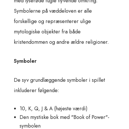
med lyserøde fugle flyvende omkring.
Symbolerne på væddeloven er alle
forskellige og repræsenterer ulige
mytologiske objekter fra både
kristendommen og andre ældre religioner.
Symboler
De syv grundlæggende symboler i spillet
inkluderer følgende:
10, K, Q, J & A (højeste værdi)
Den mystiske bok med "Book of Power"-
symbolen