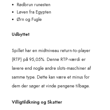
Rødbrun runesten
Løven fra Egypten
Ørn og Fugle
Udbyttet
Spillet har en midtniveau return-to-player
(RTP) på 95,05%. Denne RTP-værdi er
lavere end nogle andre slots-maschiner af
samme type. Dette kan være et minus for
dem der søger at vinde pengene tilbage.
Villigtildkning og Skatter