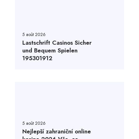
5 août 2026
Lastschrift Casinos Sicher
und Bequem Spielen
195301912
5 août 2026
Nejlepší zahraniční online