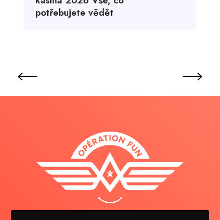
kasina 2026 Vše, co
potřebujete vědět