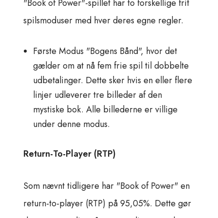
"Book of Power"-spillet har to forskellige frit
spilsmoduser med hver deres egne regler.
Første Modus "Bogens Bånd", hvor det
gælder om at nå fem frie spil til dobbelte
udbetalinger. Dette sker hvis en eller flere
linjer udleverer tre billeder af den
mystiske bok. Alle billederne er villige
under denne modus.
Return-To-Player (RTP)
Som nævnt tidligere har "Book of Power" en
return-to-player (RTP) på 95,05%. Dette gør