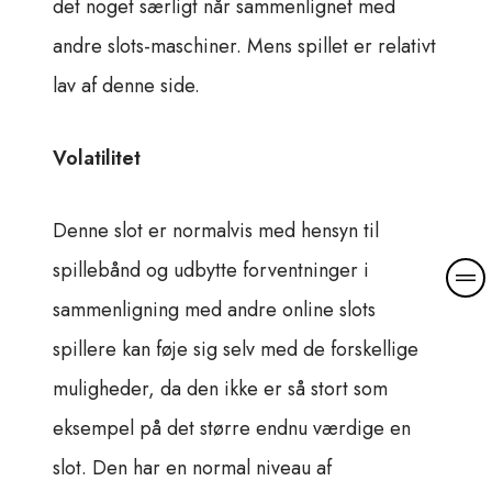
det noget særligt når sammenlignet med
andre slots-maschiner. Mens spillet er relativt
lav af denne side.
Volatilitet
Denne slot er normalvis med hensyn til
spillebånd og udbytte forventninger i
sammenligning med andre online slots
spillere kan føje sig selv med de forskellige
muligheder, da den ikke er så stort som
eksempel på det større endnu værdige en
slot. Den har en normal niveau af