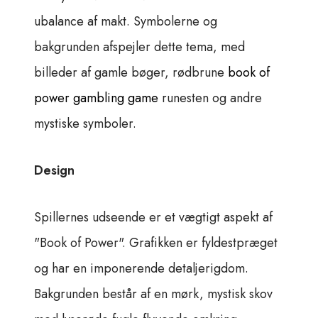
ubalance af makt. Symbolerne og
bakgrunden afspejler dette tema, med
billeder af gamle bøger, rødbrune
book of
power gambling game
runesten og andre
mystiske symboler.
Design
Spillernes udseende er et vægtigt aspekt af
"Book of Power". Grafikken er fyldestpræget
og har en imponerende detaljerigdom.
Bakgrunden består af en mørk, mystisk skov