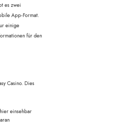
bt es zwei
obile App-Format.
ur einige
ormationen für den
asy Casino. Dies
 hier einsehbar
daran