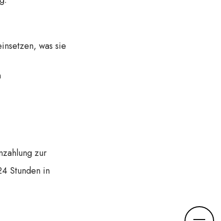
g:
insetzen, was sie
n
nzahlung zur
24 Stunden in