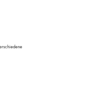
verschiedene