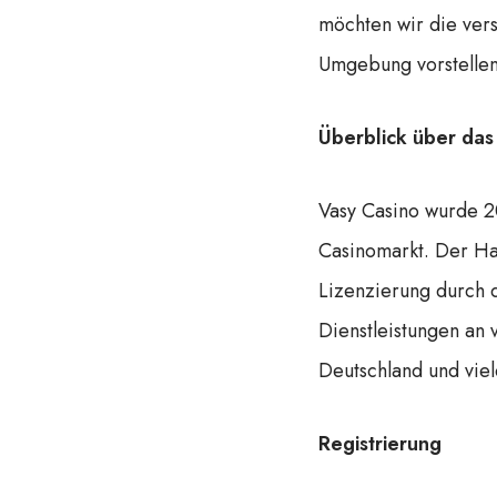
möchten wir die ver
Umgebung vorstellen
Überblick über da
Vasy Casino wurde 20
Casinomarkt. Der Haup
Lizenzierung durch d
Dienstleistungen an
Deutschland und vie
Registrierung