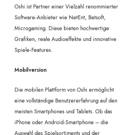
Oshi ist Partner einer Vielzahl renommierter
Software-Anbieter wie NetEnt, Betsoft,
Microgaming. Diese bieten hochwertige
Grafiken, reale Audioeffekte und innovative
Spiele-Features.
Mobilversion
Die mobilen Plattform von Oshi ermöglicht
eine vollständige Benutzererfahrung auf den
meisten Smartphones und Tablets. Ob das
iPhone oder Android-Smartphone – die
Auswahl des Spielsortiments und der