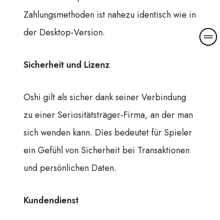
Zahlungsmethoden ist nahezu identisch wie in
der Desktop-Version.
Sicherheit und Lizenz
Oshi gilt als sicher dank seiner Verbindung
zu einer Seriositätsträger-Firma, an der man
sich wenden kann. Dies bedeutet für Spieler
ein Gefühl von Sicherheit bei Transaktionen
und persönlichen Daten.
Kundendienst