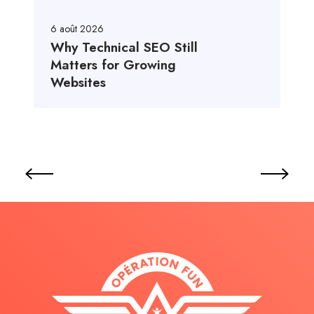
6 août 2026
Why Technical SEO Still
Matters for Growing
Websites