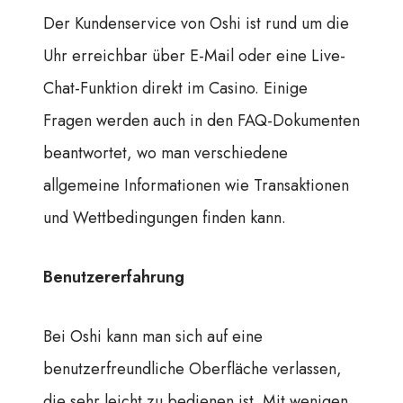
Der Kundenservice von Oshi ist rund um die
Uhr erreichbar über E-Mail oder eine Live-
Chat-Funktion direkt im Casino. Einige
Fragen werden auch in den FAQ-Dokumenten
beantwortet, wo man verschiedene
allgemeine Informationen wie Transaktionen
und Wettbedingungen finden kann.
Benutzererfahrung
Bei Oshi kann man sich auf eine
benutzerfreundliche Oberfläche verlassen,
die sehr leicht zu bedienen ist. Mit wenigen