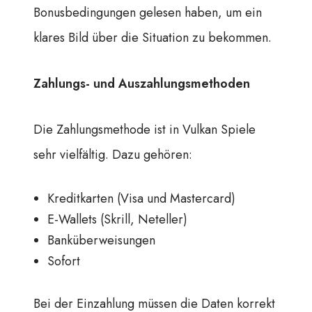
Bonusbedingungen gelesen haben, um ein
klares Bild über die Situation zu bekommen.
Zahlungs- und Auszahlungsmethoden
Die Zahlungsmethode ist in Vulkan Spiele
sehr vielfältig. Dazu gehören:
Kreditkarten (Visa und Mastercard)
E-Wallets (Skrill, Neteller)
Banküberweisungen
Sofort
Bei der Einzahlung müssen die Daten korrekt