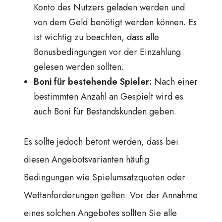
Konto des Nutzers geladen werden und
von dem Geld benötigt werden können. Es
ist wichtig zu beachten, dass alle
Bonusbedingungen vor der Einzahlung
gelesen werden sollten.
Boni für bestehende Spieler:
Nach einer
bestimmten Anzahl an Gespielt wird es
auch Boni für Bestandskunden geben.
Es sollte jedoch betont werden, dass bei
diesen Angebotsvarianten häufig
Bedingungen wie Spielumsatzquoten oder
Wettanforderungen gelten. Vor der Annahme
eines solchen Angebotes sollten Sie alle