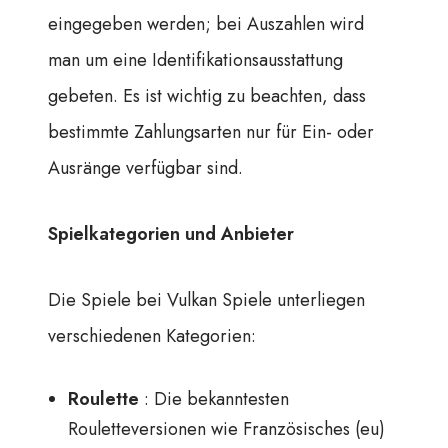
eingegeben werden; bei Auszahlen wird
man um eine Identifikationsausstattung
gebeten. Es ist wichtig zu beachten, dass
bestimmte Zahlungsarten nur für Ein- oder
Ausränge verfügbar sind.
Spielkategorien und Anbieter
Die Spiele bei Vulkan Spiele unterliegen
verschiedenen Kategorien:
Roulette
: Die bekanntesten
Rouletteversionen wie Französisches (eu)