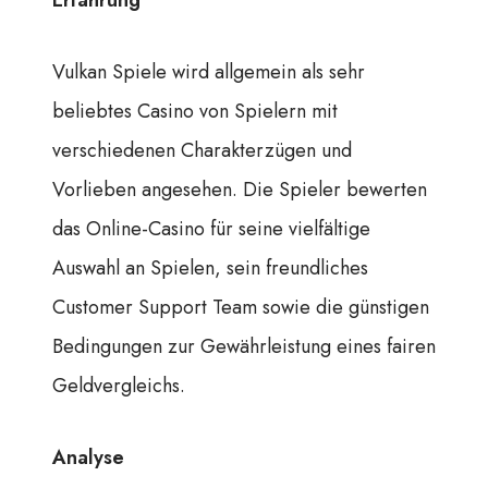
Erfahrung
Vulkan Spiele wird allgemein als sehr
beliebtes Casino von Spielern mit
verschiedenen Charakterzügen und
Vorlieben angesehen. Die Spieler bewerten
das Online-Casino für seine vielfältige
Auswahl an Spielen, sein freundliches
Customer Support Team sowie die günstigen
Bedingungen zur Gewährleistung eines fairen
Geldvergleichs.
Analyse