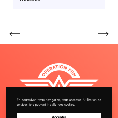
En poursuivant votre navigation, vous acceptez l'utilisation de
services tiers pouvant installer des cookies.
La brigade
Accepter