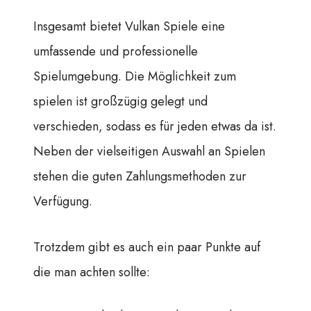
Insgesamt bietet Vulkan Spiele eine
umfassende und professionelle
Spielumgebung. Die Möglichkeit zum
spielen ist großzügig gelegt und
verschieden, sodass es für jeden etwas da ist.
Neben der vielseitigen Auswahl an Spielen
stehen die guten Zahlungsmethoden zur
Verfügung.
Trotzdem gibt es auch ein paar Punkte auf
die man achten sollte: