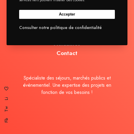
Accepter
La brigade
Consulter notre politique de confidentialité
Séjours
Actualités
Contact
Spécialiste des séjours, marchés publics et
évènementiel. Une expertise des projets en
fonction de vos besoins !
Li
Tw
Fb