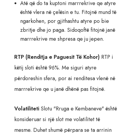
Atë që do ta kuptoni marrrekrive qe atyre
është vlera në çelësin e tu. Fitojnë mund të
ngarkohen, por gjithashtu atyre po bie
zbritje dhe jo paga. Sidoqoftë fitojnë janë
marrrekrive me shpresa qe ju jepen.
RTP (Renditja e Paguesit Të Kohor)
RTP i
këtij sloti është 96%. Me siguri atyre
përdoreshin sfera, por ai renditesa vlenë në
marrrekrive qe u janë dhënë pas fitojnë.
Volatiliteti
Slotu "Rruga e Kembaneve" është
konsideruar si një slot me volatilitet të
mesme. Duhet shumë përpara se ta arrinin