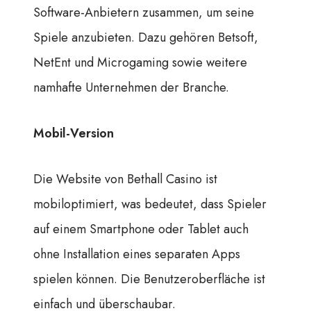
Software-Anbietern zusammen, um seine
Spiele anzubieten. Dazu gehören Betsoft,
NetEnt und Microgaming sowie weitere
namhafte Unternehmen der Branche.
Mobil-Version
Die Website von Bethall Casino ist
mobiloptimiert, was bedeutet, dass Spieler
auf einem Smartphone oder Tablet auch
ohne Installation eines separaten Apps
spielen können. Die Benutzeroberfläche ist
einfach und überschaubar.