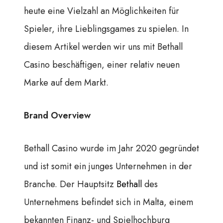
heute eine Vielzahl an Möglichkeiten für
Spieler, ihre Lieblingsgames zu spielen. In
diesem Artikel werden wir uns mit Bethall
Casino beschäftigen, einer relativ neuen
Marke auf dem Markt.
Brand Overview
Bethall Casino wurde im Jahr 2020 gegründet
und ist somit ein junges Unternehmen in der
Branche. Der Hauptsitz
Bethall
des
Unternehmens befindet sich in Malta, einem
bekannten Finanz- und Spielhochburg