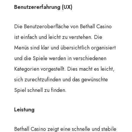
Benutzererfahrung (UX)
Die Benutzeroberfläche von Bethall Casino
ist einfach und leicht zu verstehen. Die
Menüs sind klar und übersichtlich organisiert
und die Spiele werden in verschiedenen
Kategorien vorgestellt. Dies macht es leicht,
sich zurechtzufinden und das gewünschte
Spiel schnell zu finden.
Leistung
Bethall Casino zeigt eine schnelle und stabile