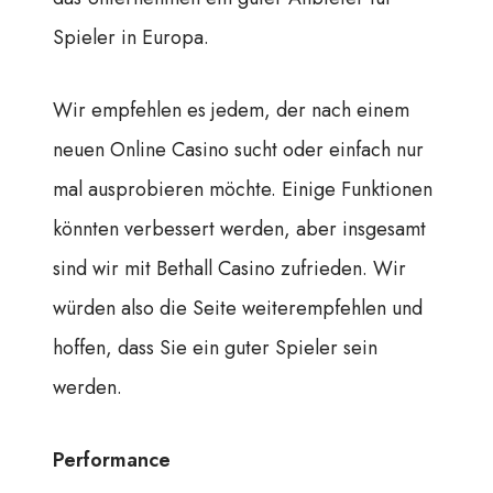
Spieler in Europa.
Wir empfehlen es jedem, der nach einem
neuen Online Casino sucht oder einfach nur
mal ausprobieren möchte. Einige Funktionen
könnten verbessert werden, aber insgesamt
sind wir mit Bethall Casino zufrieden. Wir
würden also die Seite weiterempfehlen und
hoffen, dass Sie ein guter Spieler sein
werden.
Performance