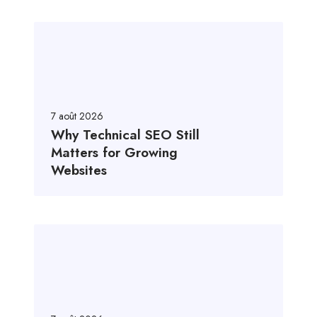
7 août 2026
Why Technical SEO Still
Matters for Growing
Websites