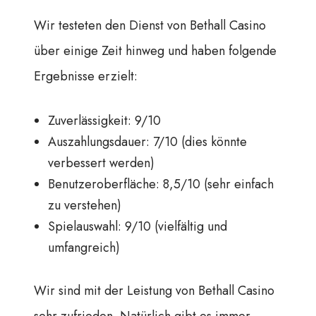
Wir testeten den Dienst von Bethall Casino
über einige Zeit hinweg und haben folgende
Ergebnisse erzielt:
Zuverlässigkeit: 9/10
Auszahlungsdauer: 7/10 (dies könnte
verbessert werden)
Benutzeroberfläche: 8,5/10 (sehr einfach
zu verstehen)
Spielauswahl: 9/10 (vielfältig und
umfangreich)
Wir sind mit der Leistung von Bethall Casino