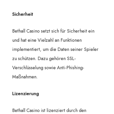
Sicherheit
Bethall Casino setzt sich für Sicherheit ein
und hat eine Vielzahl an Funktionen
implementiert, um die Daten seiner Spieler
zu schützen. Dazu gehören SSL-
Verschlüsselung sowie Anti-Phishing-
Maßnahmen.
Lizenzierung
Bethall Casino ist lizenziert durch den