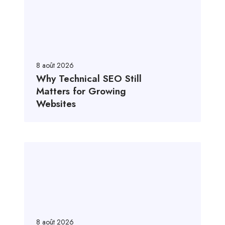
8 août 2026
Why Technical SEO Still
Matters for Growing
Websites
8 août 2026