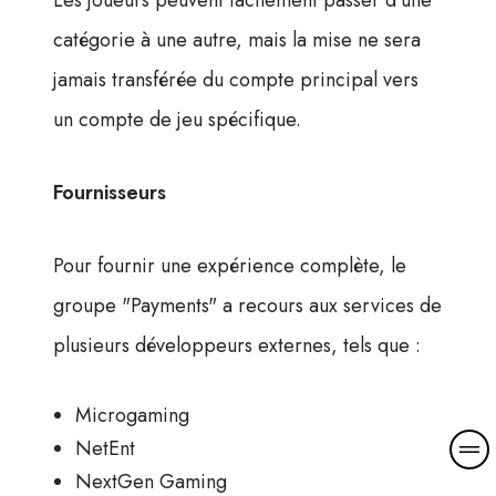
Les joueurs peuvent facilement passer d’une
catégorie à une autre, mais la mise ne sera
jamais transférée du compte principal vers
un compte de jeu spécifique.
Fournisseurs
Pour fournir une expérience complète, le
groupe "Payments" a recours aux services de
plusieurs développeurs externes, tels que :
Microgaming
NetEnt
NextGen Gaming