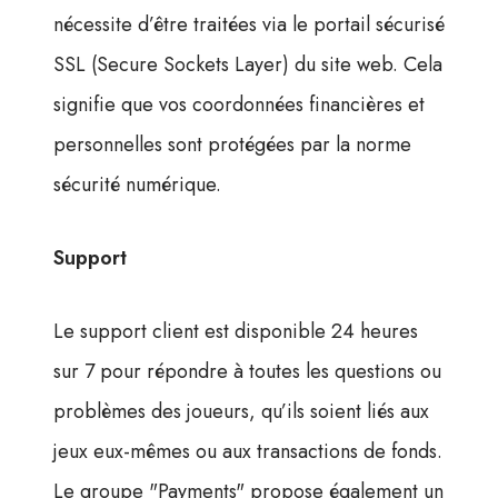
nécessite d’être traitées via le portail sécurisé
SSL (Secure Sockets Layer) du site web. Cela
signifie que vos coordonnées financières et
personnelles sont protégées par la norme
sécurité numérique.
Support
Le support client est disponible 24 heures
sur 7 pour répondre à toutes les questions ou
problèmes des joueurs, qu’ils soient liés aux
jeux eux-mêmes ou aux transactions de fonds.
Le groupe "Payments" propose également un