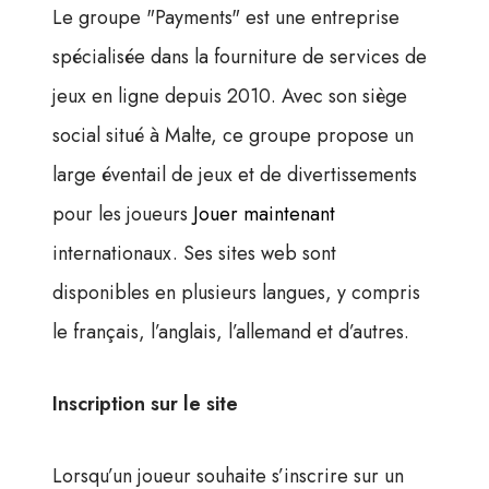
Le groupe "Payments" est une entreprise
spécialisée dans la fourniture de services de
jeux en ligne depuis 2010. Avec son siège
social situé à Malte, ce groupe propose un
large éventail de jeux et de divertissements
pour les joueurs
Jouer maintenant
internationaux. Ses sites web sont
disponibles en plusieurs langues, y compris
le français, l’anglais, l’allemand et d’autres.
Inscription sur le site
Lorsqu’un joueur souhaite s’inscrire sur un