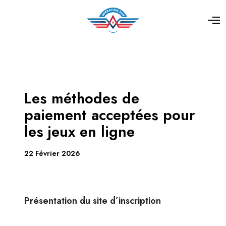
Les méthodes de
paiement acceptées pour
les jeux en ligne
22 Février 2026
Présentation du site d’inscription