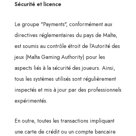
Sécurité et licence
Le groupe "Payments", conformément aux
directives réglementaires du pays de Malte,
est soumis au contrôle étroit de l’Autorité des
jeux (Malta Gaming Authority) pour les
aspects liés à la sécurité des joueurs. Ainsi,
tous les systèmes utilisés sont régulièrement
inspectés et mis à jour par des professionnels
expérimentés.
En outre, toutes les transactions impliquant
une carte de crédit ou un compte bancaire