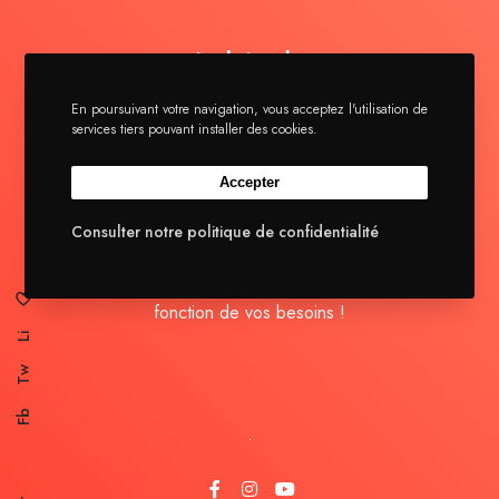
La brigade
Séjours
En poursuivant votre navigation, vous acceptez l'utilisation de
Actualités
services tiers pouvant installer des cookies.
Contact
Accepter
Consulter notre politique de confidentialité
Spécialiste des séjours, marchés publics et
évènementiel. Une expertise des projets en
fonction de vos besoins !
Li
Tw
Fb
F
I
Y