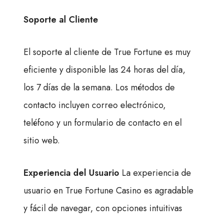
Soporte al Cliente
El soporte al cliente de True Fortune es muy
eficiente y disponible las 24 horas del día,
los 7 días de la semana. Los métodos de
contacto incluyen correo electrónico,
teléfono y un formulario de contacto en el
sitio web.
Experiencia del Usuario
La experiencia de
usuario en True Fortune Casino es agradable
y fácil de navegar, con opciones intuitivas